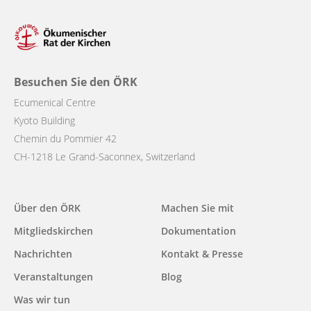
Besuchen Sie den ÖRK
Ecumenical Centre
Kyoto Building
Chemin du Pommier 42
CH-1218 Le Grand-Saconnex, Switzerland
Main
Über den ÖRK
Machen Sie mit
navigation
Mitgliedskirchen
Dokumentation
Nachrichten
Kontakt & Presse
Veranstaltungen
Blog
Was wir tun