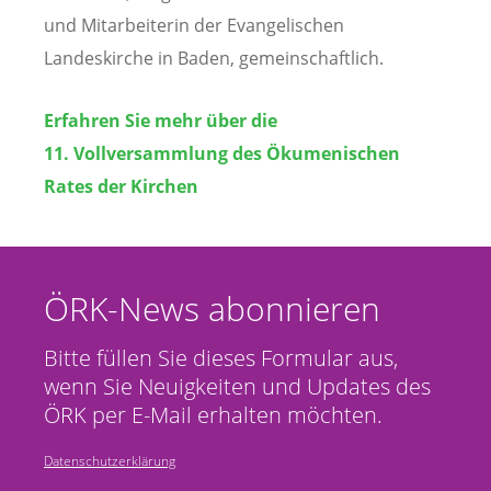
und Mitarbeiterin der Evangelischen
Landeskirche in Baden, gemeinschaftlich.
Erfahren Sie mehr über die
11. Vollversammlung des Ökumenischen
Rates der Kirchen
ÖRK-News abonnieren
Bitte füllen Sie dieses Formular aus,
wenn Sie Neuigkeiten und Updates des
ÖRK per E-Mail erhalten möchten.
Datenschutzerklärung