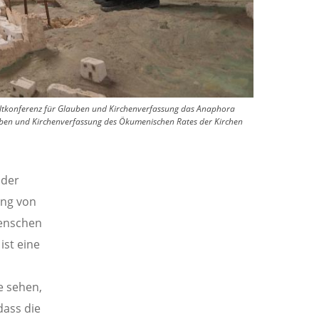
Weltkonferenz für Glauben und Kirchenverfassung das Anaphora
auben und Kirchenverfassung des Ökumenischen Rates der Kirchen
 der
ung von
Menschen
ist eine
e sehen,
dass die