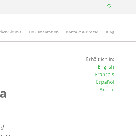
hen Sie mit
Dokumentation
Kontakt & Presse
Blog
Erhältlich in:
English
Français
Español
ra
Arabic
nd