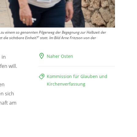
zu einem so genannten Pilgerweg der Begegnung zur Halbzeit der
ie sichtbare Einheit?" statt. Im Bild Arne Fritzson von der
Naher Osten
 in
en will.
Kommission für Glauben und
en
Kirchenverfassung
n sich
haft am