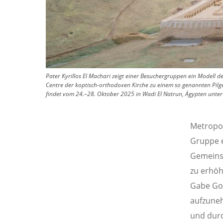
Pater Kyrillos El Machari zeigt einer Besuchergruppen ein Modell
Centre der koptisch-orthodoxen Kirche zu einem so genannten Pilg
findet vom 24.–28. Oktober 2025 in Wadi El Natrun, Ägypten unter 
Metropol
Gruppe e
Gemeinsc
zu erhöh
Gabe Gott
aufzuneh
und durc