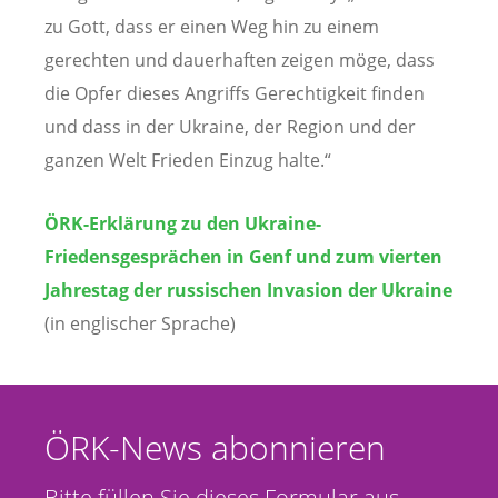
zu Gott, dass er einen Weg hin zu einem
gerechten und dauerhaften zeigen möge, dass
die Opfer dieses Angriffs Gerechtigkeit finden
und dass in der Ukraine, der Region und der
ganzen Welt Frieden Einzug halte.“
ÖRK-Erklärung zu den Ukraine-
Friedensgesprächen in Genf und zum vierten
Jahrestag der russischen Invasion der Ukraine
(in englischer Sprache)
ÖRK-News abonnieren
Bitte füllen Sie dieses Formular aus,