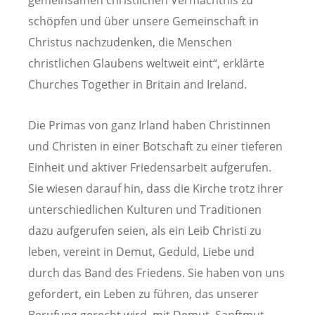
gemeinsamen christlichen Vermächtnis zu
schöpfen und über unsere Gemeinschaft in
Christus nachzudenken, die Menschen
christlichen Glaubens weltweit eint“, erklärte
Churches Together in Britain and Ireland.
Die Primas von ganz Irland haben Christinnen
und Christen in einer Botschaft zu einer tieferen
Einheit und aktiver Friedensarbeit aufgerufen.
Sie wiesen darauf hin, dass die Kirche trotz ihrer
unterschiedlichen Kulturen und Traditionen
dazu aufgerufen seien, als ein Leib Christi zu
leben, vereint in Demut, Geduld, Liebe und
durch das Band des Friedens. Sie haben von uns
gefordert, ein Leben zu führen, das unserer
Berufung gerecht wird, mit Demut, Sanftmut,