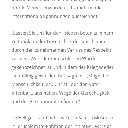
für die Menschenwürde und zunehmende
internationale Spannungen auszeichnet.
„Lassen Sie uns für den Frieden beten zu einem
Zeitpunkt in der Geschichte, der anscheinend
durch den zunehmenden Verlust des Respekts
vor dem Wert der menschlichen Würde
gekennzeichnet ist und in dem der Krieg wieder
salonfähig geworden ist“, sagte er. „Möge die
Menschlichkeit Jesu Christi, der den Vater
offenbart, uns helfen, Wege der Gerechtigkeit
und der Versöhnung zu finden.“
Im Heiligen Land hat das Terra Sancta Museum
in Jerusalem im Rahmen der Initiative „
Faces of