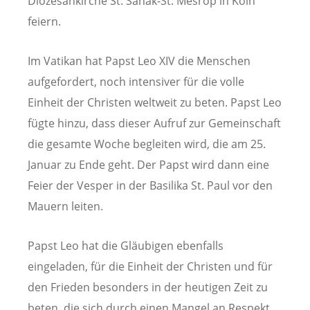
Diözesankirche St. Sahak-St. Mesrop in Köln
feiern.
Im Vatikan hat Papst Leo XIV die Menschen
aufgefordert, noch intensiver für die volle
Einheit der Christen weltweit zu beten. Papst Leo
fügte hinzu, dass dieser Aufruf zur Gemeinschaft
die gesamte Woche begleiten wird, die am 25.
Januar zu Ende geht. Der Papst wird dann eine
Feier der Vesper in der Basilika St. Paul vor den
Mauern leiten.
Papst Leo hat die Gläubigen ebenfalls
eingeladen, für die Einheit der Christen und für
den Frieden besonders in der heutigen Zeit zu
beten, die sich durch einen Mangel an Respekt