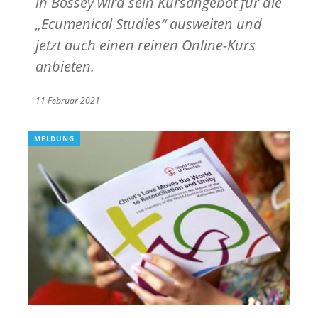
in Bossey wird sein Kursangebot für die
„Ecumenical Studies“ ausweiten und
jetzt auch einen reinen Online-Kurs
anbieten.
11 Februar 2021
MELDUNG