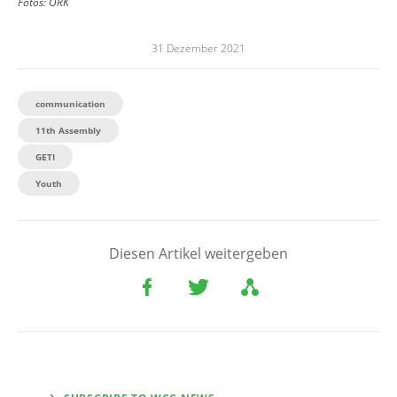
Fotos: ÖRK
31 Dezember 2021
communication
11th Assembly
GETI
Youth
Diesen Artikel weitergeben