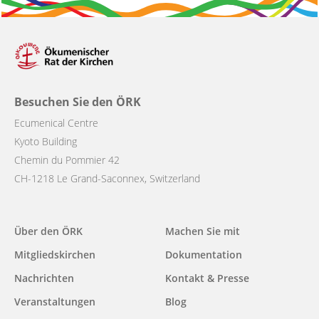
Besuchen Sie den ÖRK
Ecumenical Centre
Kyoto Building
Chemin du Pommier 42
CH-1218 Le Grand-Saconnex, Switzerland
Main
Über den ÖRK
Machen Sie mit
navigation
Mitgliedskirchen
Dokumentation
Nachrichten
Kontakt & Presse
Veranstaltungen
Blog