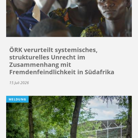
ÖRK verurteilt systemisches,
strukturelles Unrecht im
Zusammenhang mit
Fremdenfeindlichkeit in Südafrika
15 Juli 2026
MELDUNG