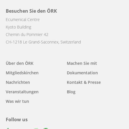
Besuchen Sie den ÖRK
Ecumenical Centre
Kyoto Building
Chemin du Pommier 42
CH-1218 Le Grand-Saconnex, Switzerland
Main
Über den ÖRK
Machen Sie mit
navigation
Mitgliedskirchen
Dokumentation
Nachrichten
Kontakt & Presse
Veranstaltungen
Blog
Was wir tun
Follow us