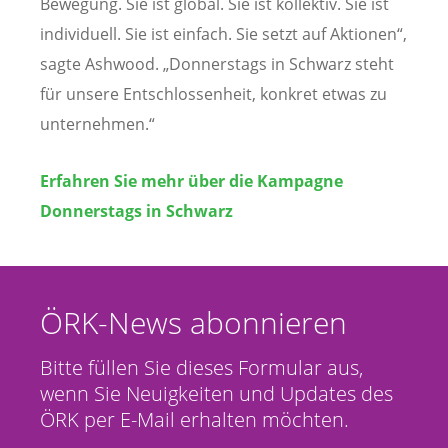
Bewegung. Sie ist global. Sie ist kollektiv. Sie ist
individuell. Sie ist einfach. Sie setzt auf Aktionen“,
sagte Ashwood. „Donnerstags in Schwarz steht
für unsere Entschlossenheit, konkret etwas zu
unternehmen.“
Erfahren Sie mehr über die Kampagne
Donnerstags in Schwarz
ÖRK-News abonnieren
Bitte füllen Sie dieses Formular aus,
wenn Sie Neuigkeiten und Updates des
ÖRK per E-Mail erhalten möchten.