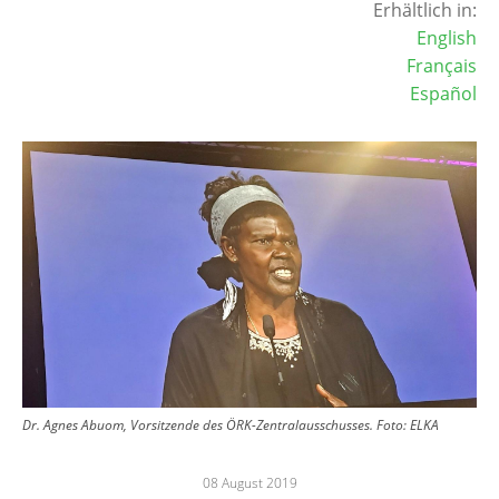
Erhältlich in:
English
Français
Español
Image
Dr. Agnes Abuom, Vorsitzende des ÖRK-Zentralausschusses. Foto: ELKA
08 August 2019