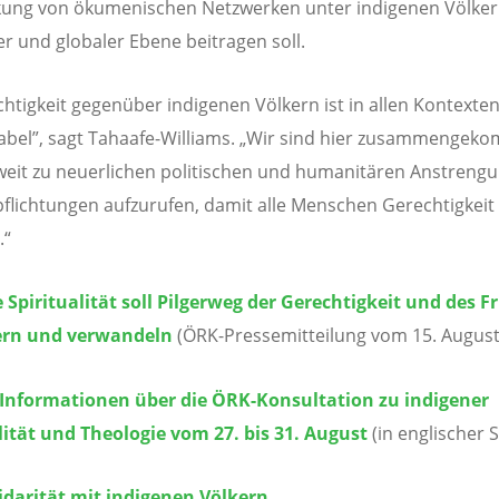
kung von ökumenischen Netzwerken unter indigenen Völker
er und globaler Ebene beitragen soll.
htigkeit gegenüber indigenen Völkern ist in allen Kontexte
abel”, sagt Tahaafe-Williams. „Wir sind hier zusammengek
eit zu neuerlichen politischen und humanitären Anstreng
flichtungen aufzurufen, damit alle Menschen Gerechtigkeit
.“
 Spiritualität soll Pilgerweg der Gerechtigkeit und des F
ern und verwandeln
(ÖRK-Pressemitteilung vom 15. August
 Informationen über die ÖRK-Konsultation zu indigener
lität und Theologie vom 27. bis 31. August
(in englischer 
idarität mit indigenen Völkern