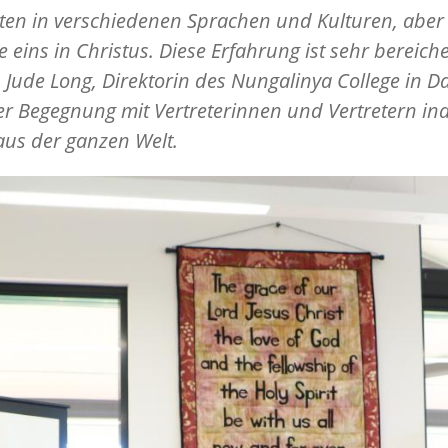
ten in verschiedenen Sprachen und Kulturen, aber
le eins in Christus. Diese Erfahrung ist sehr bereich
. Jude Long, Direktorin des Nungalinya College in D
r Begegnung mit Vertreterinnen und Vertretern in
aus der ganzen Welt.