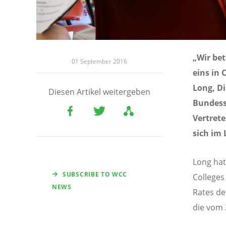
„Wir bet
01 September 2016
eins in 
Long, Di
Diesen Artikel weitergeben
Bundess
Vertrete
sich im 
Long hat
SUBSCRIBE TO WCC
Colleges
NEWS
Rates de
die vom 