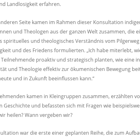
nd Landlosigkeit erfahren.
anderen Seite kamen im Rahmen dieser Konsultation indige
nnen und Theologen aus der ganzen Welt zusammen, die e
s spirituelles und theologisches Verständnis vom Pilgerweg
gkeit und des Friedens formulierten. „Ich habe miterlebt, wi
 Teilnehmende proaktiv und strategisch planten, wie eine i
lität und Theologie effektiv zur ökumenischen Bewegung be
heute und in Zukunft beeinflussen kann.“
nehmenden kamen in Kleingruppen zusammen, erzählten vo
en Geschichte und befassten sich mit Fragen wie beispielswe
ir heilen? Wann vergeben wir?
ultation war die erste einer geplanten Reihe, die zum Aufb