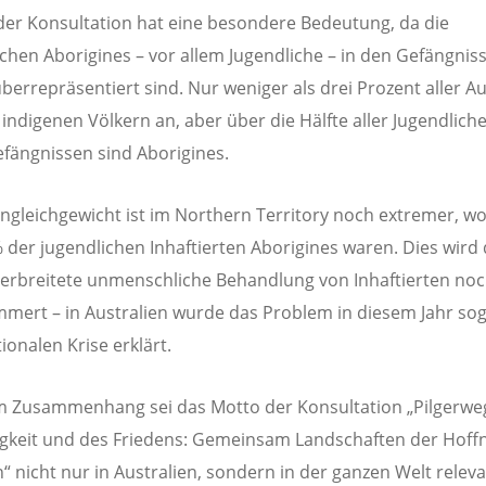
der Konsultation hat eine besondere Bedeutung, da die
schen Aborigines – vor allem Jugendliche – in den Gefängnis
berrepräsentiert sind. Nur weniger als drei Prozent aller Au
indigenen Völkern an, aber über die Hälfte aller Jugendliche
fängnissen sind Aborigines.
ngleichgewicht ist im Northern Territory noch extremer, wo
% der jugendlichen Inhaftierten Aborigines waren. Dies wird
verbreitete unmenschliche Behandlung von Inhaftierten noc
mmert – in Australien wurde das Problem in diesem Jahr sog
ionalen Krise erklärt.
m Zusammenhang sei das Motto der Konsultation „Pilgerwe
gkeit und des Friedens: Gemeinsam Landschaften der Hoff
n“ nicht nur in Australien, sondern in der ganzen Welt releva