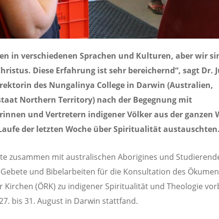
en in verschiedenen Sprachen und Kulturen, aber wir sin
Christus. Diese Erfahrung ist sehr bereichernd“, sagt Dr. 
rektorin des Nungalinya College in Darwin (Australien,
taat Northern Territory) nach der Begegnung mit
rinnen und Vertretern indigener Völker aus der ganzen W
Laufe der letzten Woche über Spiritualität austauschten
te zusammen mit australischen Aborigines und Studierend
 Gebete und Bibelarbeiten für die Konsultation des Ökume
r Kirchen (ÖRK) zu indigener Spiritualität und Theologie vor
27. bis 31. August in Darwin stattfand.