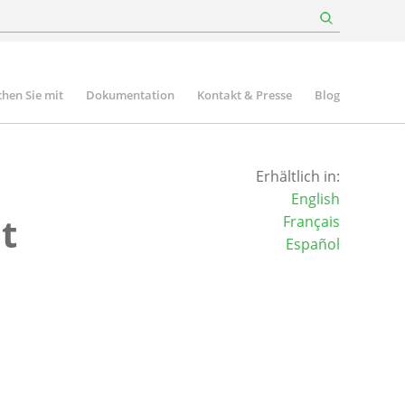
hen Sie mit
Dokumentation
Kontakt & Presse
Blog
Erhältlich in:
English
t
Français
Español