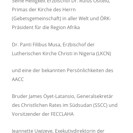
Seine Heiligkeit Erzbischof Dr. Rufus Ositelu,
Primas der Kirche des Herrn
(Gebetsgemeinschaft) in aller Welt und ÖRK-
Präsident für die Region Afrika
Dr. Panti Filibus Musa, Erzbischof der
Lutherischen Kirche Christi in Nigeria (LKCN)
und eine der bekannten Persönlichkeiten des
AACC
Bruder James Oyet-Latansio, Generalsekretär
des Christlichen Rates im Südsudan (SSCC) und
Vorsitzender der FECCLAHA
Jeannette Uwizeye, Exekutivdirektorin der