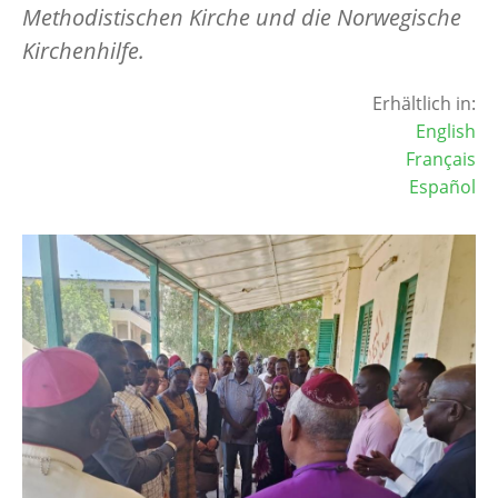
Methodistischen Kirche und die Norwegische
Kirchenhilfe
.
Erhältlich in:
English
Français
Español
Image