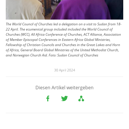
The World Council of Churches led a delegation on a visit to Sudan from 18-
22 April. The ecumenical group included included the World Council of
Churches (WCC), All Africa Conference of Churches, ACT Alliance, Association
of Member Episcopal Conferences in Eastern Africa Global Ministries,
Fellowship of Christian Councils and Churches in the Great Lakes and Horn
of Africa, General Board Global Ministries of the United Methodist Church,
and Norwegian Church Aid.
Foto:
Sudan Council of Churches
30 April 2024
Diesen Artikel weitergeben