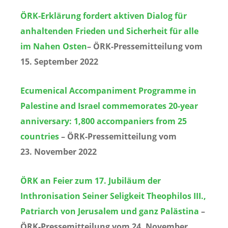
ÖRK-Erklärung fordert aktiven Dialog für
anhaltenden Frieden und Sicherheit für alle
im Nahen Osten
– ÖRK-Pressemitteilung vom
15. September 2022
Ecumenical Accompaniment Programme in
Palestine and Israel commemorates 20-year
anniversary: 1,800 accompaniers from 25
countries
– ÖRK-Pressemitteilung vom
23.
November 2022
ÖRK an Feier zum 17. Jubiläum der
Inthronisation Seiner Seligkeit Theophilos III.,
Patriarch von Jerusalem und ganz Palästina
–
ÖRK-Pressemitteilung vom 24. November