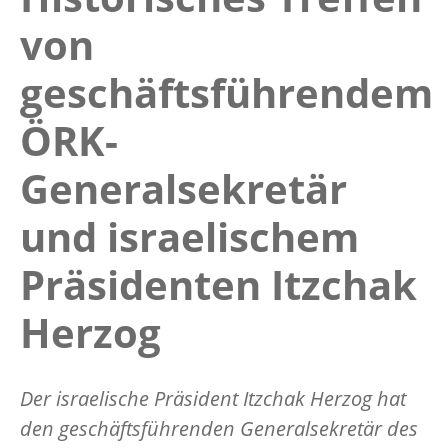
von
geschäftsführendem
ÖRK-
Generalsekretär
und israelischem
Präsidenten Itzchak
Herzog
Der israelische Präsident Itzchak Herzog hat
den geschäftsführenden Generalsekretär des