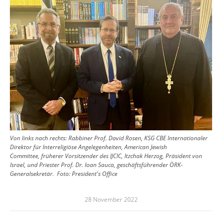
Von links nach rechts: Rabbiner Prof. David Rosen, KSG CBE Internationaler
Direktor für Interreligiöse Angelegenheiten, American Jewish
Committee, früherer Vorsitzender des IJCIC, Itzchak Herzog, Präsident von
Israel, und Priester Prof. Dr. Ioan Sauca, geschäftsführender ÖRK-
Generalsekretär.
Foto:
President's Office
28 November 2022