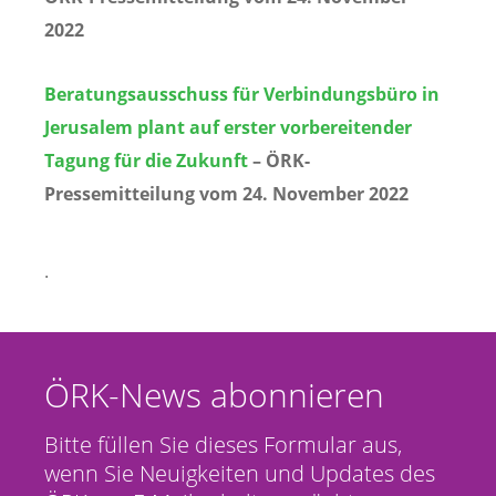
2022
Beratungsausschuss für Verbindungsbüro in
Jerusalem plant auf erster vorbereitender
Tagung für die Zukunft
– ÖRK-
Pressemitteilung vom 24. November 2022
.
ÖRK-News abonnieren
Bitte füllen Sie dieses Formular aus,
wenn Sie Neuigkeiten und Updates des