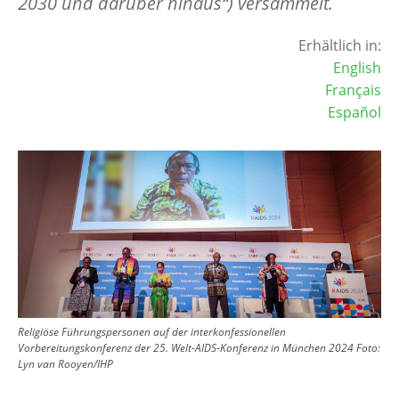
2030 und darüber hinaus“) versammelt.
Erhältlich in:
English
Français
Español
Image
Religiöse Führungspersonen auf der interkonfessionellen
Vorbereitungskonferenz der 25. Welt-AIDS-Konferenz in München 2024
Foto:
Lyn van Rooyen/IHP