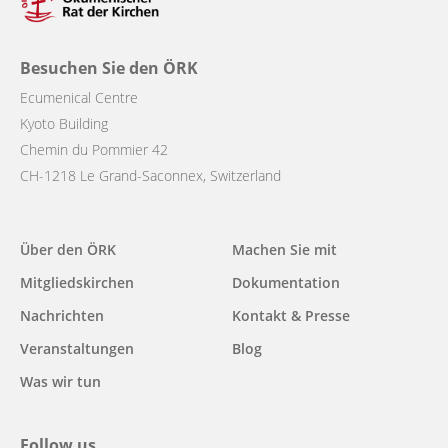
Besuchen Sie den ÖRK
Ecumenical Centre
Kyoto Building
Chemin du Pommier 42
CH-1218 Le Grand-Saconnex, Switzerland
Main
Über den ÖRK
Machen Sie mit
navigation
Mitgliedskirchen
Dokumentation
Nachrichten
Kontakt & Presse
Veranstaltungen
Blog
Was wir tun
Follow us