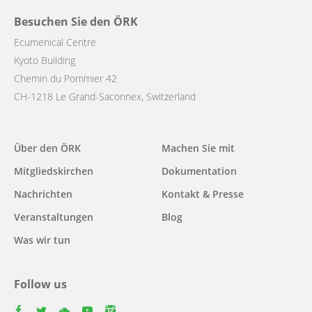
Besuchen Sie den ÖRK
Ecumenical Centre
Kyoto Building
Chemin du Pommier 42
CH-1218 Le Grand-Saconnex, Switzerland
Main
Über den ÖRK
Machen Sie mit
navigation
Mitgliedskirchen
Dokumentation
Nachrichten
Kontakt & Presse
Veranstaltungen
Blog
Was wir tun
Follow us