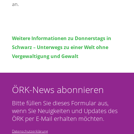
an.
Weitere Informationen zu Donnerstags in
Schwarz – Unterwegs zu einer Welt ohne
Vergewaltigung und Gewalt
ÖRK-News abonnieren
Bitte füllen Sie dieses Formular aus,
wenn Sie Neuigkeiten und Updates des
ÖRK per E-Mail erhalten möchten.
Datenschutzerklärung