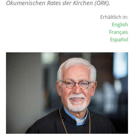
Ökumenischen Rates der Kirchen (ÖRK).
Erhältlich in:
English
Français
Español
Image