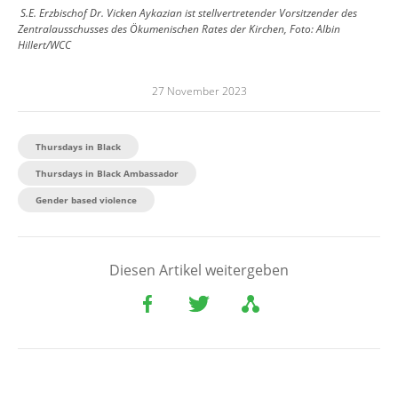
S.E. Erzbischof Dr. Vicken Aykazian ist stellvertretender Vorsitzender des
Zentralausschusses des Ökumenischen Rates der Kirchen, Foto: Albin
Hillert/WCC
27 November 2023
Thursdays in Black
Thursdays in Black Ambassador
Gender based violence
Diesen Artikel weitergeben