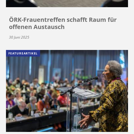
ÖRK-Frauentreffen schafft Raum für
offenen Austausch
30 Juni 2025
FEATUREARTIKEL