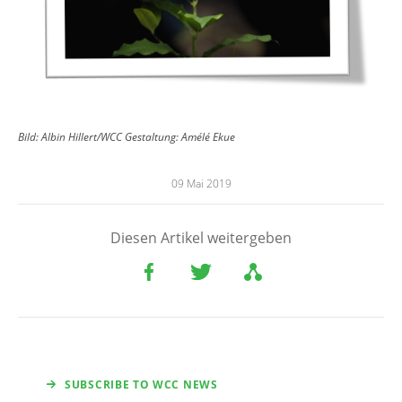
Bild: Albin Hillert/WCC Gestaltung: Amélé Ekue
09 Mai 2019
Diesen Artikel weitergeben
SUBSCRIBE TO WCC NEWS