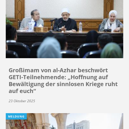
Großimam von al-Azhar beschwört
GETI-Teilnehmende: „Hoffnung auf
Bewältigung der sinnlosen Kriege ruht
auf euch“
23 Oktober 2025
MELDUNG