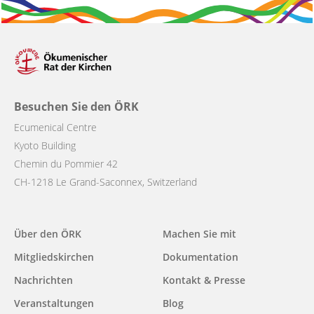
Besuchen Sie den ÖRK
Ecumenical Centre
Kyoto Building
Chemin du Pommier 42
CH-1218 Le Grand-Saconnex, Switzerland
Main
Über den ÖRK
Machen Sie mit
navigation
Mitgliedskirchen
Dokumentation
Nachrichten
Kontakt & Presse
Veranstaltungen
Blog