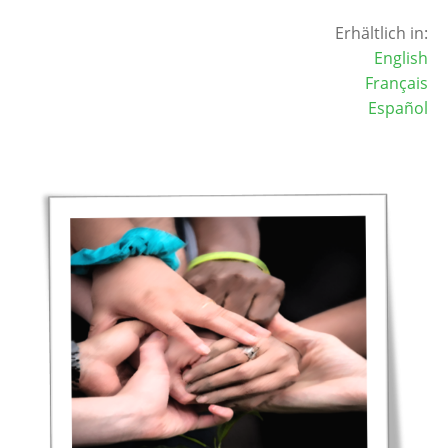
Erhältlich in:
English
Français
Español
Image