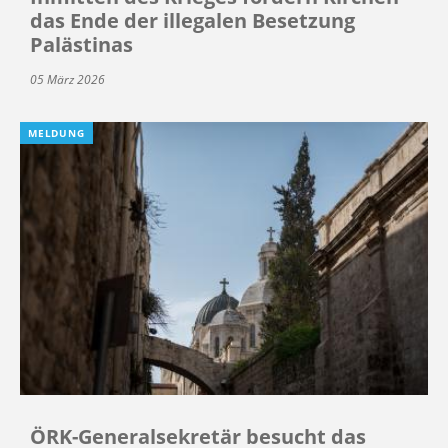
das Ende der illegalen Besetzung
Palästinas
05 März 2026
MELDUNG
ÖRK-Generalsekretär besucht das