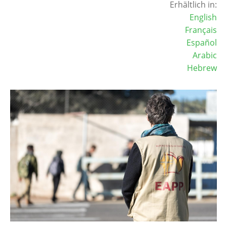
Erhältlich in:
English
Français
Español
Arabic
Hebrew
Image