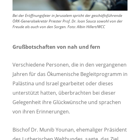
Bei der Eröffnungsfeier in Jerusalem spricht der geschäftsführende
ÖRK-Generalsekretär Priester Prof. Dr. Ioan Sauca sowohl von der
Freude als auch von den Sorgen.
Foto:
Albin Hillert/WCC
Grußbotschaften von nah und fern
Verschiedene Personen, die in den vergangenen
Jahren für das Ökumenische Begleitprogramm in
Palästina und Israel gearbeitet oder dieses
unterstützt hatten, überbrachten bei dieser
Gelegenheit ihre Glückwünsche und sprachen
von ihren Erinnerungen.
Bischof Dr. Munib Younan, ehemaliger Präsident
des Lutherischen Weltbundes, sagte, das Ziel