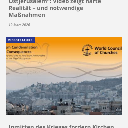
Ostjerusalem“: Video zeigt harte
Realität – und notwendige
Maßnahmen
19 März 2026
VIDEOFEATURE
Inmitten des Krieges fordern Kirchen