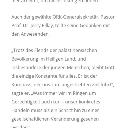
hier arbeitet, um diese Lösung zu finden.“
Auch der gewählte ÖRK-Generalsekretär, Pastor
Prof. Dr. Jerry Pillay, teilte seine Gedanken mit
den Anwesenden.
„Trotz des Elends der palästinensischen
Bevölkerung im Heiligen Land, und
insbesondere der jungen Menschen, bleibt Gott
die einzige Konstante für alles. Er ist der
Kompass, der uns zum angestrebten Ziel führt“,
sagte er. „Was immer wir im Ringen um
Gerechtigkeit auch tun – unser konkretes
Handeln muss als ein Schritt hin zu einer
gesellschaftlichen Veränderung gesehen
werden.“