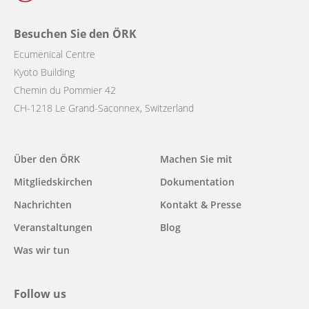
Besuchen Sie den ÖRK
Ecumenical Centre
Kyoto Building
Chemin du Pommier 42
CH-1218 Le Grand-Saconnex, Switzerland
Main
Über den ÖRK
Machen Sie mit
navigation
Mitgliedskirchen
Dokumentation
Nachrichten
Kontakt & Presse
Veranstaltungen
Blog
Was wir tun
Follow us