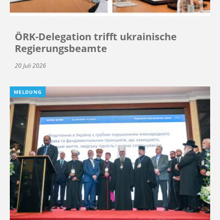
ÖRK-Delegation trifft ukrainische
Regierungsbeamte
20 Juli 2026
MELDUNG