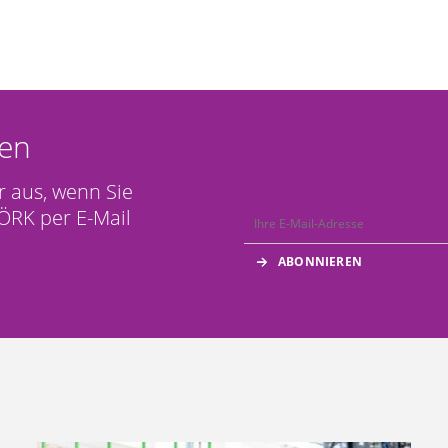
en
r aus, wenn Sie
ÖRK per E-Mail