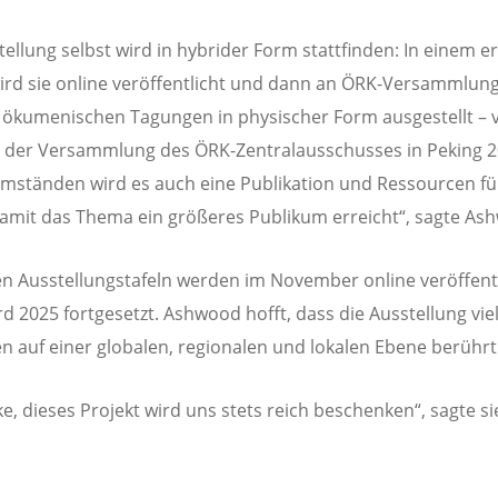
tellung selbst wird in hybrider Form stattfinden: In einem e
wird sie online veröffentlicht und dann an ÖRK-Versammlun
ökumenischen Tagungen in physischer Form ausgestellt – vi
 der Versammlung des ÖRK-Zentralausschusses in Peking 2
mständen wird es auch eine Publikation und Ressourcen fü
amit das Thema ein größeres Publikum erreicht“, sagte As
en Ausstellungstafeln werden im November online veröffentl
rd 2025 fortgesetzt. Ashwood hofft, dass die Ausstellung vie
 auf einer globalen, regionalen und lokalen Ebene berührt
ke, dieses Projekt wird uns stets reich beschenken“, sagte si