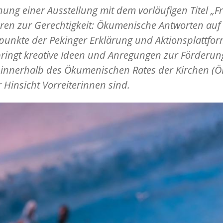
nung einer Ausstellung mit dem vorläufigen Titel „
eren zur Gerechtigkeit: Ökumenische Antworten auf 
unkte der Pekinger Erklärung und Aktionsplattfo
ringt kreative Ideen und Anregungen zur Förderun
innerhalb des Ökumenischen Rates der Kirchen (ÖR
er Hinsicht Vorreiterinnen sind.