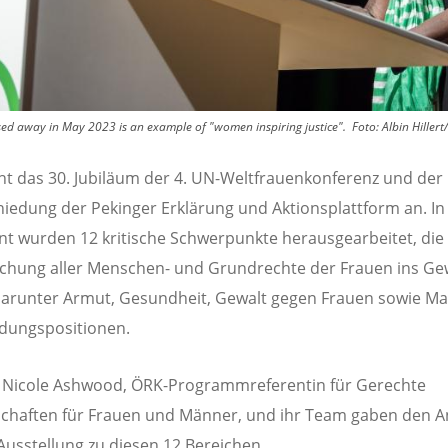
d away in May 2023 is an example of "women inspiring justice".
Foto:
Albin Hiller
ht das 30. Jubiläum der 4. UN-Weltfrauenkonferenz und der
iedung der Pekinger Erklärung und Aktionsplattform an. I
 wurden 12 kritische Schwerpunkte herausgearbeitet, die 
ichung aller Menschen- und Grundrechte der Frauen ins Ge
 darunter Armut, Gesundheit, Gewalt gegen Frauen sowie Ma
dungspositionen.
 Nicole Ashwood, ÖRK-Programmreferentin für Gerechte
chaften für Frauen und Männer, und ihr Team gaben den A
 Ausstellung zu diesen 12 Bereichen.