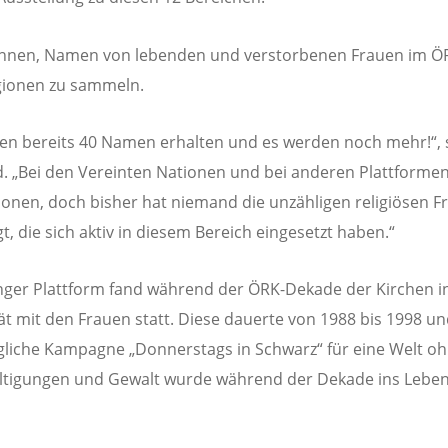
annen, Namen von lebenden und verstorbenen Frauen im Ö
gionen zu sammeln.
en bereits 40 Namen erhalten und es werden noch mehr!“, 
 „Bei den Vereinten Nationen und bei anderen Plattformen
ionen, doch bisher hat niemand die unzähligen religiösen F
t, die sich aktiv in diesem Bereich eingesetzt haben.“
nger Plattform fand während der ÖRK-Dekade der Kirchen i
tät mit den Frauen statt. Diese dauerte von 1988 bis 1998 un
liche Kampagne „Donnerstags in Schwarz“ für eine Welt o
ltigungen und Gewalt wurde während der Dekade ins Lebe
.