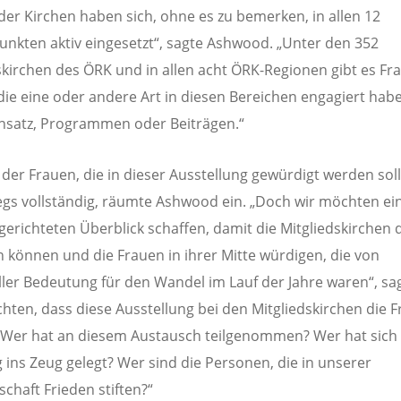
der Kirchen haben sich, ohne es zu bemerken, in allen 12
nkten aktiv eingesetzt“, sagte Ashwood. „Unter den 352
skirchen des ÖRK und in allen acht ÖRK-Regionen gibt es Fra
 die eine oder andere Art in diesen Bereichen engagiert habe
insatz, Programmen oder Beiträgen.“
e der Frauen, die in dieser Ausstellung gewürdigt werden soll
gs vollständig, räumte Ashwood ein. „Doch wir möchten ei
gerichteten Überblick schaffen, damit die Mitgliedskirchen 
n können und die Frauen in ihrer Mitte würdigen, die von
ller Bedeutung für den Wandel im Lauf der Jahre waren“, sag
hten, dass diese Ausstellung bei den Mitgliedskirchen die 
: Wer hat an diesem Austausch teilgenommen? Wer hat sich 
ig ins Zeug gelegt? Wer sind die Personen, die in unserer
chaft Frieden stiften?“