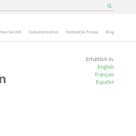
hen Sie mit
Dokumentation
Kontakt & Presse
Blog
Erhältlich in:
English
an
Français
Español