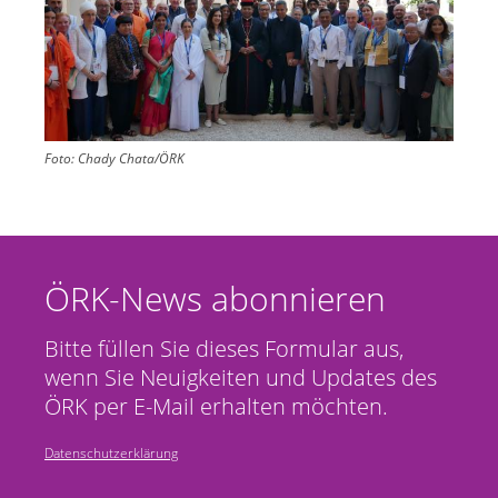
Foto:
Chady Chata/ÖRK
ÖRK-News abonnieren
Bitte füllen Sie dieses Formular aus,
wenn Sie Neuigkeiten und Updates des
ÖRK per E-Mail erhalten möchten.
Datenschutzerklärung