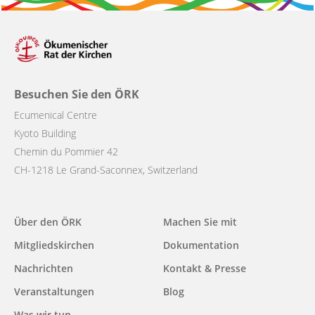
Besuchen Sie den ÖRK
Ecumenical Centre
Kyoto Building
Chemin du Pommier 42
CH-1218 Le Grand-Saconnex, Switzerland
Main
Über den ÖRK
Machen Sie mit
navigation
Mitgliedskirchen
Dokumentation
Nachrichten
Kontakt & Presse
Veranstaltungen
Blog
Was wir tun