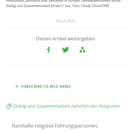
Hinduismus, Jainismus und Sikhismus in Europa: Geschwisterlichkeit durch
Dialog und Zusammenarbeit fördern“ aus.
Foto:
Chady Chata/ÖRK
02 Juli 2026
Diesen Artikel weitergeben
SUBSCRIBE TO WCC NEWS
Dialog und Zusammenarbeit zwischen den Religionen
Namhafte religiöse Führungspersonen,