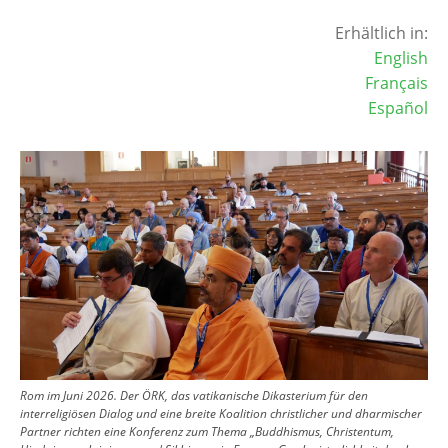
Erhältlich in:
English
Français
Español
Image
Rom im Juni 2026. Der ÖRK, das vatikanische Dikasterium für den
interreligiösen Dialog und eine breite Koalition christlicher und dharmischer
Partner richten eine Konferenz zum Thema „Buddhismus, Christentum,