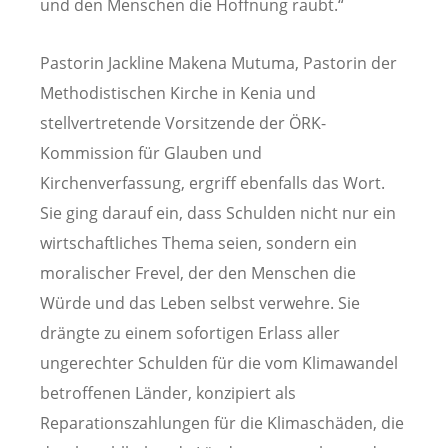
und den Menschen die Hoffnung raubt.“
Pastorin Jackline Makena Mutuma, Pastorin der
Methodistischen Kirche in Kenia und
stellvertretende Vorsitzende der ÖRK-
Kommission für Glauben und
Kirchenverfassung, ergriff ebenfalls das Wort.
Sie ging darauf ein, dass Schulden nicht nur ein
wirtschaftliches Thema seien, sondern ein
moralischer Frevel, der den Menschen die
Würde und das Leben selbst verwehre. Sie
drängte zu einem sofortigen Erlass aller
ungerechter Schulden für die vom Klimawandel
betroffenen Länder, konzipiert als
Reparationszahlungen für die Klimaschäden, die