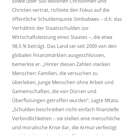
sowie über 500 Millionen Christinnen und
Christen vertrat, richtete den Fokus auf die
öffentliche Schuldenquote Simbabwes – d.h. das
Verhältnis der Staatsschulden zur
Wirtschaftsleistung eines Staates –, die etwa
98,5 % beträgt. Das Land sei seit 2000 von den
globalen Finanzmärkten ausgeschlossen,
bemerkte er. „Hinter diesen Zahlen stecken
Menschen: Familien, die versuchen zu
überleben, junge Menschen ohne Arbeit und
Gemeinschaften, die von Dürren und
Überflutungen getroffen wurden“, sagte Mtata.
„Schulden beschreiben nicht einfach finanzielle
Verbindlichkeiten – sie stellen eine menschliche
und moralische Krise dar, die Armut verfestigt