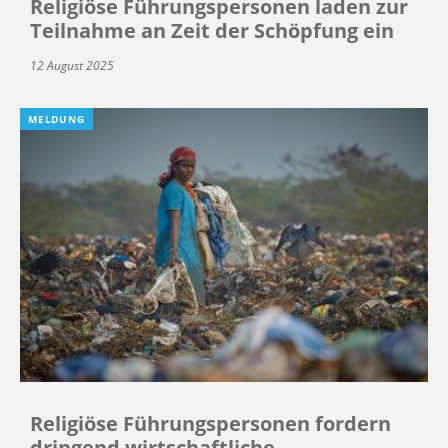
Religiöse Führungspersonen laden zur
Teilnahme an Zeit der Schöpfung ein
12 August 2025
MELDUNG
Religiöse Führungspersonen fordern
dringend wirtschaftliche