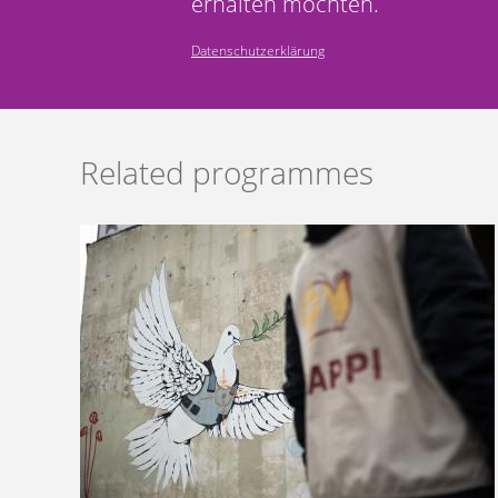
erhalten möchten.
Datenschutzerklärung
Related programmes