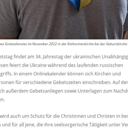
es Gottesdienstes im November 2022 in der Katharinenkirche bei der Geburtskirche 
tstag findet am 34. Jahrestag der ukrainischen Unabhängig
iesen feiert die Ukraine während des laufenden russischen
ngriffs. In einem Onlinekalender können sich Kirchen und
rsonen für verschiedene Gebetszeiten einschreiben. Auf de
sich außerdem Gebetsanliegen sowie Unterlagen zum Nach
en.
wird auch um Schutz für die Christinnen und Christen in be
 und für all jene, die ihre seelsorgerische Tätigkeit unter V