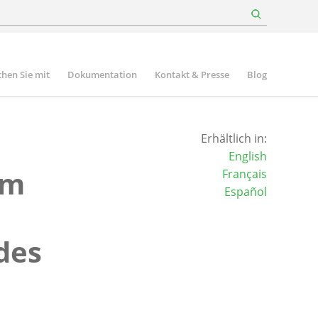
hen Sie mit
Dokumentation
Kontakt & Presse
Blog
Erhältlich in:
English
em
Français
Español
des