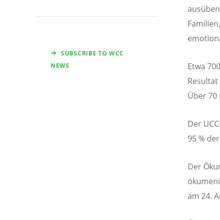
ausüben,
Familien
emotiona
SUBSCRIBE TO WCC
Etwa 700
NEWS
Resultat
Über 70 
Der UCCR
95 % der
Der Ökum
ökumeni
am 24. A