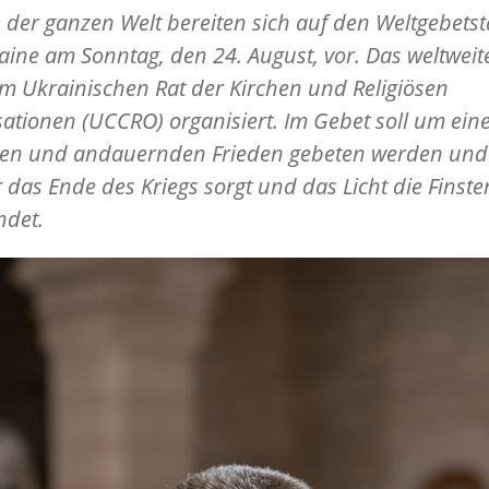
 der ganzen Welt bereiten sich auf den Weltgebetst
aine am Sonntag, den 24. August, vor. Das weltweit
m Ukrainischen Rat der Kirchen und Religiösen
ationen (UCCRO) organisiert. Im Gebet soll um ein
ten und andauernden Frieden gebeten werden und
r das Ende des Kriegs sorgt und das Licht die Finste
ndet.