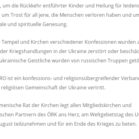
 um die Rückkehr entführter Kinder und Heilung für leiden
, um Trost für all jene, die Menschen verloren haben und u
le und spirituelle Genesung.
 Tempel und Kirchen verschiedener Konfessionen wurden a
 der Kriegshandlungen in der Ukraine zerstört oder beschäd
ukrainische Geistliche wurden von russischen Truppen getö
O ist ein konfessions- und religionsübergreifender Verban
 religiösen Gemeinschaft der Ukraine vertritt.
enische Rat der Kirchen legt allen Mitgliedskirchen und
schen Partnern des ÖRK ans Herz, am Weltgebetstag des 
ugust teilzunehmen und für ein Ende des Krieges zu beten.