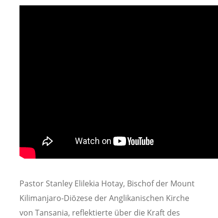
Pastor Stanley Elilekia Hotay, Bischof der Mount
Kilimanjaro-Diözese der Anglikanischen Kirche
von Tansania, reflektierte über die Kraft des