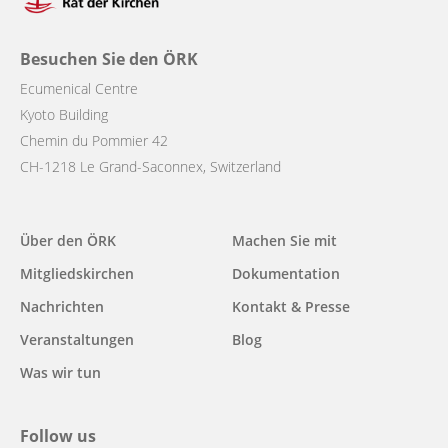
Besuchen Sie den ÖRK
Ecumenical Centre
Kyoto Building
Chemin du Pommier 42
CH-1218 Le Grand-Saconnex, Switzerland
Main
Über den ÖRK
Machen Sie mit
navigation
Mitgliedskirchen
Dokumentation
Nachrichten
Kontakt & Presse
Veranstaltungen
Blog
Was wir tun
Follow us