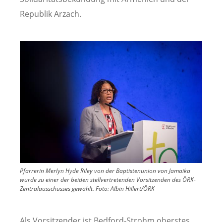
Republik Arzach.
Image
Pfarrerin Merlyn Hyde Riley von der Baptistenunion von Jamaika
wurde zu einer der beiden stellvertretenden Vorsitzenden des ÖRK-
Zentralausschusses gewählt.
Foto:
Albin Hillert/ÖRK
Als Vorsitzender ist Bedford-Strohm oberstes