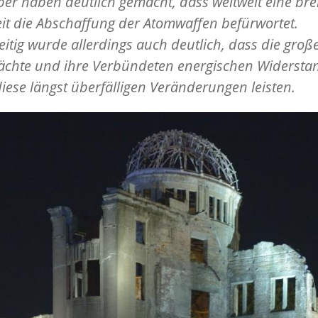
r haben deutlich gemacht, dass weltweit eine bre
t die Abschaffung der Atomwaffen befürwortet.
eitig wurde allerdings auch deutlich, dass die groß
chte und ihre Verbündeten energischen Widersta
iese längst überfälligen Veränderungen leisten.