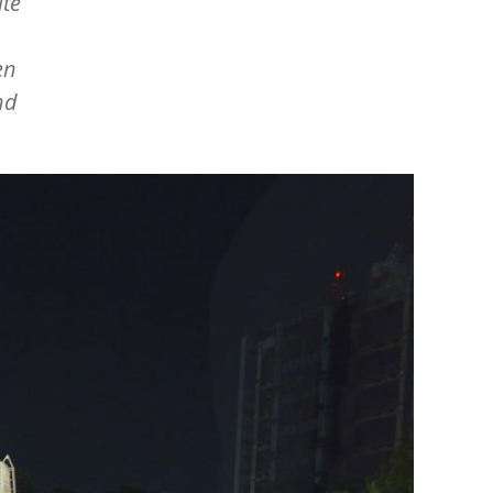
ite
en
nd