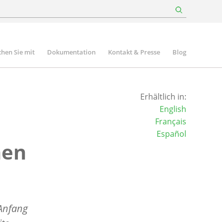
hen Sie mit
Dokumentation
Kontakt & Presse
Blog
Erhältlich in:
English
Français
Español
nen
Anfang