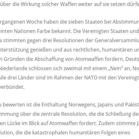
über die Wirkung solcher Waffen weiter auf sie setzen dürfe
ergangenen Woche haben die sieben Staaten bei Abstimmu
inten Nationen Farbe bekannt. Die Vereinigten Staaten und
 stimmten gegen drei Resolutionen der Generalversammlu
nterstützung genießen und aus rechtlichen, humanitären u
n Gründen die Abschaffung von Atomwaffen fordern. Deut
Niederlande schlossen sich zweimal mit einem „Nein“ an, 
Alle drei Länder sind im Rahmen der NATO mit den Vereinig
verbündet.
zu bewerten ist die Enthaltung Norwegens, Japans und Pakis
immung über die zentrale Resolution, die die Schließung de
hen Lücke im Blick auf Atomwaffen fordert. Zudem stimmte J
lution, die die katastrophalen humanitären Folgen eines