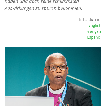
haben und doch seine schlimmsten
Auswirkungen zu spüren bekommen.
Erhältlich in:
English
Français
Español
Image