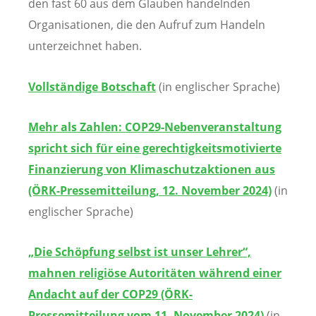
den fast 60 aus dem Glauben handelnden
Organisationen, die den Aufruf zum Handeln
unterzeichnet haben.
Vollständige Botschaft
(in englischer Sprache)
Mehr als Zahlen: COP29-Nebenveranstaltung
spricht sich für eine gerechtigkeitsmotivierte
Finanzierung von Klimaschutzaktionen aus
(ÖRK-Pressemitteilung, 12. November 2024)
(in
englischer Sprache)
„Die Schöpfung selbst ist unser Lehrer“,
mahnen religiöse Autoritäten während einer
Andacht auf der COP29 (ÖRK-
Pressemitteilung vom 11. November 2024)
(in