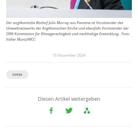
Der anglikanische Bischof Julio Murray aus Panama ist Vorsitzender des
Umweltnetzwerks der Anglikanischen Kirche und ebenfalls Vorsitzender der
ÖRK-Kommission für Klimagerechtigkeit und nachhaltige Entwicklung.
Foto:
Valter Muniz/WCC
15 November 2024
COP29
Diesen Artikel weitergeben