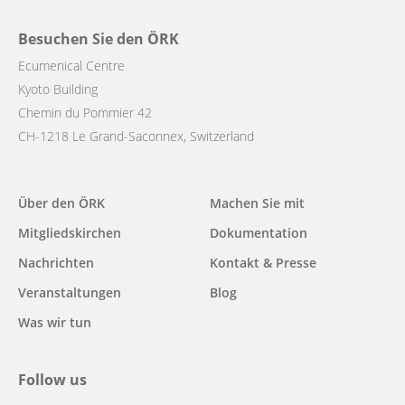
Besuchen Sie den ÖRK
Ecumenical Centre
Kyoto Building
Chemin du Pommier 42
CH-1218 Le Grand-Saconnex, Switzerland
Main
Über den ÖRK
Machen Sie mit
navigation
Mitgliedskirchen
Dokumentation
Nachrichten
Kontakt & Presse
Veranstaltungen
Blog
Was wir tun
Follow us