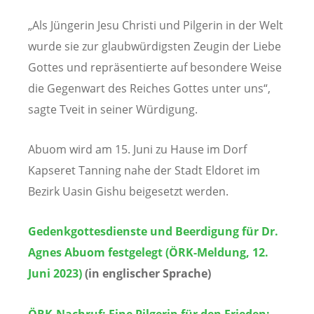
„Als Jüngerin Jesu Christi und Pilgerin in der Welt
wurde sie zur glaubwürdigsten Zeugin der Liebe
Gottes und repräsentierte auf besondere Weise
die Gegenwart des Reiches Gottes unter uns“,
sagte Tveit in seiner Würdigung.
Abuom wird am 15. Juni zu Hause im Dorf
Kapseret Tanning nahe der Stadt Eldoret im
Bezirk Uasin Gishu beigesetzt werden.
Gedenkgottesdienste und Beerdigung für Dr.
Agnes Abuom festgelegt (ÖRK-Meldung, 12.
Juni 2023)
(in englischer Sprache)
ÖRK-Nachruf: Eine Pilgerin für den Frieden: