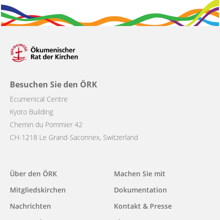
Besuchen Sie den ÖRK
Ecumenical Centre
Kyoto Building
Chemin du Pommier 42
CH-1218 Le Grand-Saconnex, Switzerland
Main
Über den ÖRK
Machen Sie mit
navigation
Mitgliedskirchen
Dokumentation
Nachrichten
Kontakt & Presse