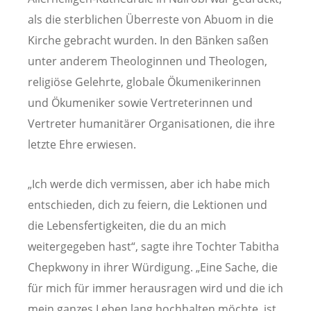
als die sterblichen Überreste von Abuom in die
Kirche gebracht wurden. In den Bänken saßen
unter anderem Theologinnen und Theologen,
religiöse Gelehrte, globale Ökumenikerinnen
und Ökumeniker sowie Vertreterinnen und
Vertreter humanitärer Organisationen, die ihre
letzte Ehre erwiesen.
„Ich werde dich vermissen, aber ich habe mich
entschieden, dich zu feiern, die Lektionen und
die Lebensfertigkeiten, die du an mich
weitergegeben hast“, sagte ihre Tochter Tabitha
Chepkwony in ihrer Würdigung. „Eine Sache, die
für mich für immer herausragen wird und die ich
mein ganzes Leben lang hochhalten möchte, ist,