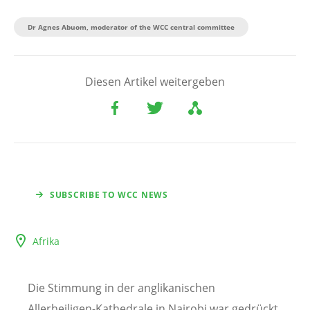
Dr Agnes Abuom, moderator of the WCC central committee
Diesen Artikel weitergeben
SUBSCRIBE TO WCC NEWS
Afrika
Die Stimmung in der anglikanischen
Allerheiligen-Kathedrale in Nairobi war gedrückt,