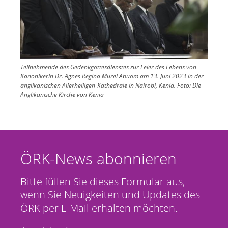
Teilnehmende des Gedenkgottesdienstes zur Feier des Lebens von
Kanonikerin Dr. Agnes Regina Murei Abuom am 13. Juni 2023 in der
anglikanischen Allerheiligen-Kathedrale in Nairobi, Kenia.
Foto:
Die
Anglikanische Kirche von Kenia
ÖRK-News abonnieren
Bitte füllen Sie dieses Formular aus,
wenn Sie Neuigkeiten und Updates des
ÖRK per E-Mail erhalten möchten.