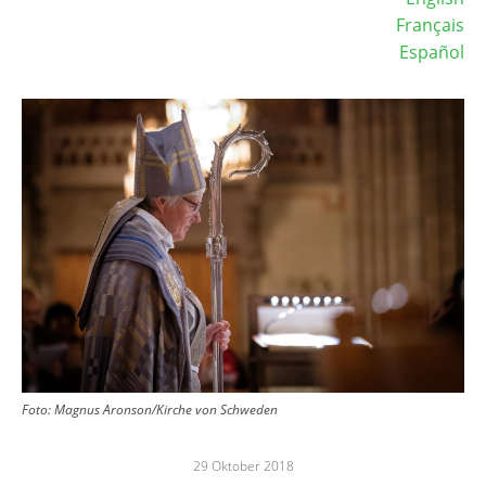
Français
Español
Image
Foto: Magnus Aronson/Kirche von Schweden
29 Oktober 2018