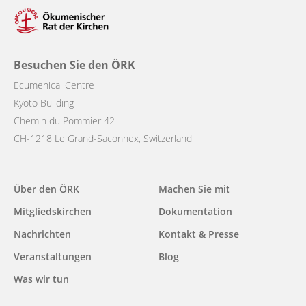
Besuchen Sie den ÖRK
Ecumenical Centre
Kyoto Building
Chemin du Pommier 42
CH-1218 Le Grand-Saconnex, Switzerland
Main
Über den ÖRK
Machen Sie mit
navigation
Mitgliedskirchen
Dokumentation
Nachrichten
Kontakt & Presse
Veranstaltungen
Blog
Was wir tun