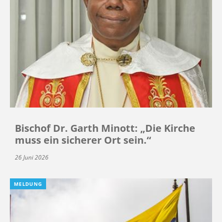
Bischof Dr. Garth Minott: „Die Kirche
muss ein sicherer Ort sein.“
26 Juni 2026
MELDUNG