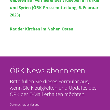
Gebeten auf verheerendes Erdbeben in Türkei
und Syrien (ÖRK-Pressemitteilung, 6. Februar
2023)
Rat der Kirchen im Nahen Osten
ÖRK-News abonnieren
Bitte füllen Sie dieses Formular aus,
wenn Sie Neuigkeiten und Updates des
ÖRK per E-Mail erhalten möchten.
Datenschutzerklärung