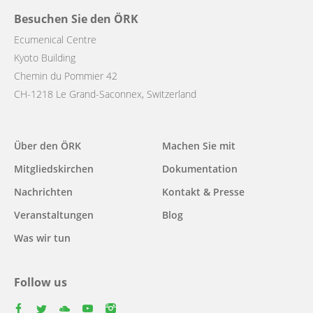
Besuchen Sie den ÖRK
Ecumenical Centre
Kyoto Building
Chemin du Pommier 42
CH-1218 Le Grand-Saconnex, Switzerland
Main
Über den ÖRK
Machen Sie mit
navigation
Mitgliedskirchen
Dokumentation
Nachrichten
Kontakt & Presse
Veranstaltungen
Blog
Was wir tun
Follow us