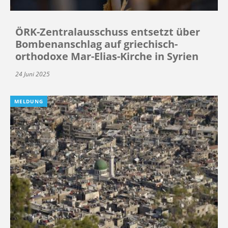
ÖRK-Zentralausschuss entsetzt über
Bombenanschlag auf griechisch-
orthodoxe Mar-Elias-Kirche in Syrien
24 Juni 2025
MELDUNG