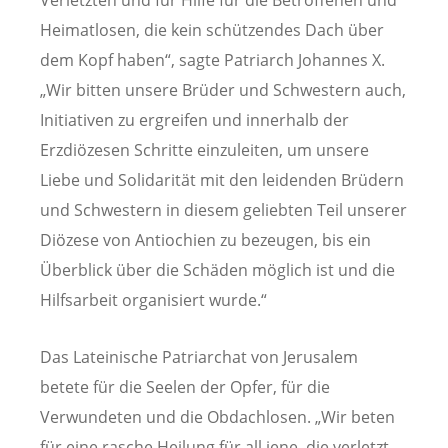
Verletzten und für Hilfe für die Betroffenen und
Heimatlosen, die kein schützendes Dach über
dem Kopf haben“, sagte Patriarch Johannes X.
„Wir bitten unsere Brüder und Schwestern auch,
Initiativen zu ergreifen und innerhalb der
Erzdiözesen Schritte einzuleiten, um unsere
Liebe und Solidarität mit den leidenden Brüdern
und Schwestern in diesem geliebten Teil unserer
Diözese von Antiochien zu bezeugen, bis ein
Überblick über die Schäden möglich ist und die
Hilfsarbeit organisiert wurde.“
Das Lateinische Patriarchat von Jerusalem
betete für die Seelen der Opfer, für die
Verwundeten und die Obdachlosen. „Wir beten
für eine rasche Heilung für all jene, die verletzt