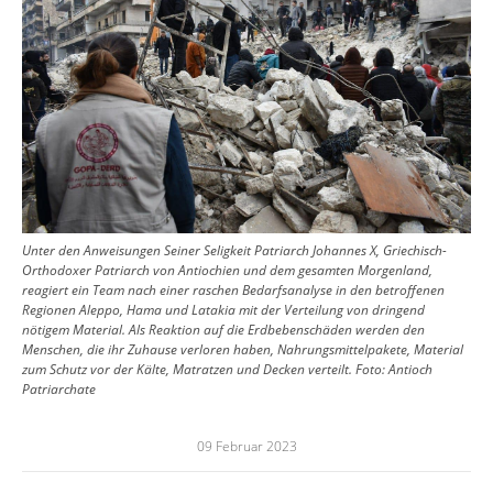
Unter den Anweisungen Seiner Seligkeit Patriarch Johannes X, Griechisch-
Orthodoxer Patriarch von Antiochien und dem gesamten Morgenland,
reagiert ein Team nach einer raschen Bedarfsanalyse in den betroffenen
Regionen Aleppo, Hama und Latakia mit der Verteilung von dringend
nötigem Material. Als Reaktion auf die Erdbebenschäden werden den
Menschen, die ihr Zuhause verloren haben, Nahrungsmittelpakete, Material
zum Schutz vor der Kälte, Matratzen und Decken verteilt.
Foto:
Antioch
Patriarchate
09 Februar 2023