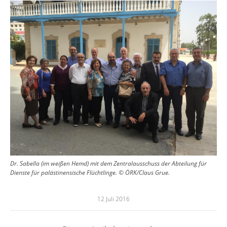
Image
Dr. Sabella (im weißen Hemd) mit dem Zentralausschuss der Abteilung für
Dienste für palästinensische Flüchtlinge. © ÖRK/Claus Grue.
12 Juli 2016