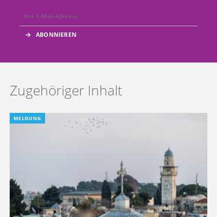
Zugehöriger Inhalt
MELDUNG