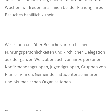
Sei es nur für einen Tag oder für eine oder mehrere
Wochen, wir freuen uns, Ihnen bei der Planung Ihres
Besuches behilflich zu sein.
Wir freuen uns über Besuche von kirchlichen
Führungspersönlichkeiten und kirchlichen Delegation
aus der ganzen Welt, aber auch von Einzelpersonen,
Konfirmandengruppen, Jugendgruppen, Gruppen von
Pfarrern/innen, Gemeinden, Studentenseminaren
und ökumenischen Organisationen.