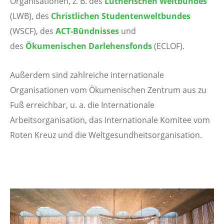
Organisationen, z. B. des
Lutherischen Weltbundes
(LWB), des
Christlichen Studentenweltbundes
(WSCF), des
ACT-Bündnisses
und
des
Ökumenischen Darlehensfonds
(ECLOF).
Außerdem sind zahlreiche internationale
Organisationen vom Ökumenischen Zentrum aus zu
Fuß erreichbar, u. a. die Internationale
Arbeitsorganisation, das Internationale Komitee vom
Roten Kreuz und die Weltgesundheitsorganisation.
Image