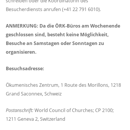
schreiben oder die Koordinatorin des
Besucherdiensts anrufen (
+41 22 791 6010
).
ANMERKUNG:
Da die ÖRK-Büros am Wochenende
geschlossen sind, besteht keine Möglichkeit,
Besuche an Samstagen oder Sonntagen zu
organisieren.
Besuchsadresse:
Ökumenisches Zentrum, 1 Route des Morillons, 1218
Grand Saconnex, Schweiz
Postanschrift:
World Council of Churches; CP 2100;
1211 Geneva 2, Switzerland