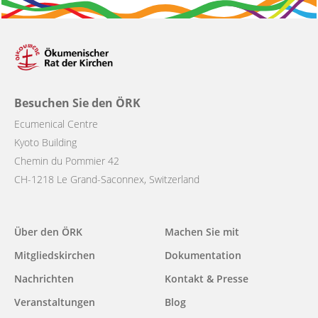
Besuchen Sie den ÖRK
Ecumenical Centre
Kyoto Building
Chemin du Pommier 42
CH-1218 Le Grand-Saconnex, Switzerland
Main
Über den ÖRK
Machen Sie mit
navigation
Mitgliedskirchen
Dokumentation
Nachrichten
Kontakt & Presse
Veranstaltungen
Blog