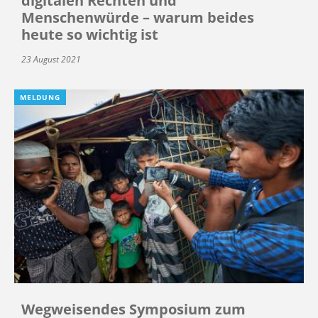
digitalen Rechten und
Menschenwürde – warum beides
heute so wichtig ist
23 August 2021
MELDUNG
Wegweisendes Symposium zum