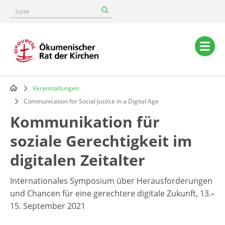
Skip
Suche
to
main
content
Main
navigation
Veranstaltungen
Breadcrumb
Communication for Social Justice in a Digital Age
Kommunikation für
soziale Gerechtigkeit im
digitalen Zeitalter
Internationales Symposium über Herausforderungen
und Chancen für eine gerechtere digitale Zukunft, 13.–
15. September 2021