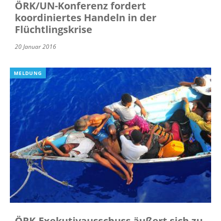
ÖRK/UN-Konferenz fordert
koordiniertes Handeln in der
Flüchtlingskrise
20 Januar 2016
MELDUNG
ÖRK-Exekutivausschuss äußert sich zu