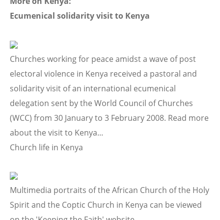
More on Kenya:
Ecumenical solidarity visit to Kenya
Churches working for peace amidst a wave of post
electoral violence in Kenya received a pastoral and
solidarity visit of an international ecumenical
delegation sent by the World Council of Churches
(WCC) from 30 January to 3 February 2008. Read more
about the visit to Kenya...
Church life in Kenya
Multimedia portraits of the African Church of the Holy
Spirit and the Coptic Church in Kenya can be viewed
on the 'Keeping the Faith' website.