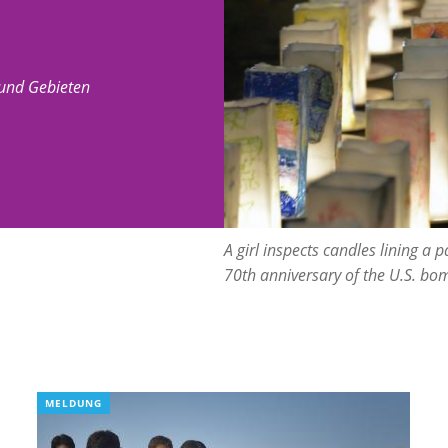
 und Gebieten
A girl inspects candles lining a 
70th anniversary of the U.S. bo
MELDUNG