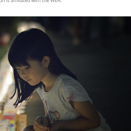
n is affiliated with the WEA.