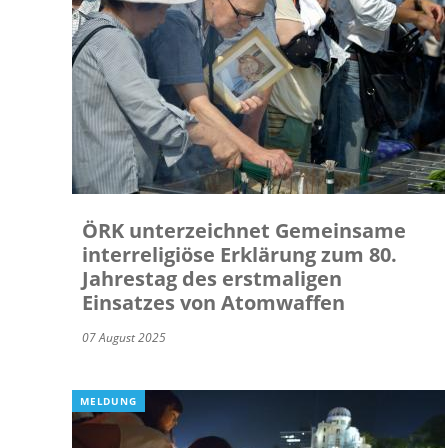
ÖRK unterzeichnet Gemeinsame
interreligiöse Erklärung zum 80.
Jahrestag des erstmaligen
Einsatzes von Atomwaffen
07 August 2025
MELDUNG