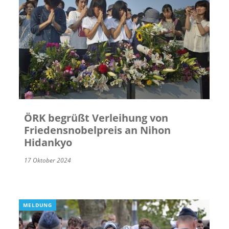
ÖRK begrüßt Verleihung von
Friedensnobelpreis an Nihon
Hidankyo
17 Oktober 2024
MELDUNG