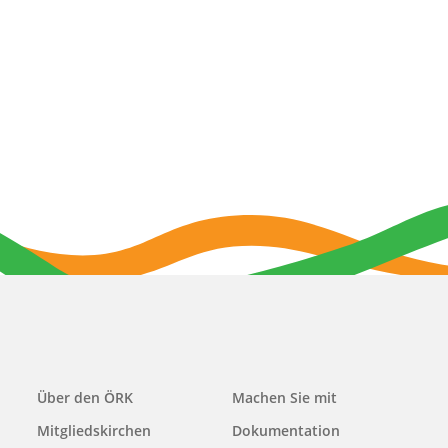
Main
Über den ÖRK
Machen Sie mit
navigation
Mitgliedskirchen
Dokumentation