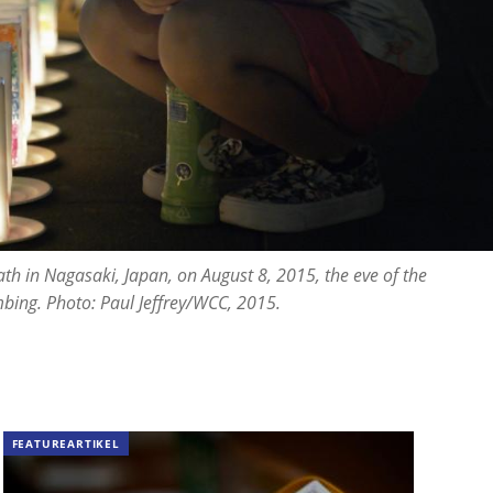
path in Nagasaki, Japan, on August 8, 2015, the eve of the
mbing. Photo: Paul Jeffrey/WCC, 2015.
FEATUREARTIKEL