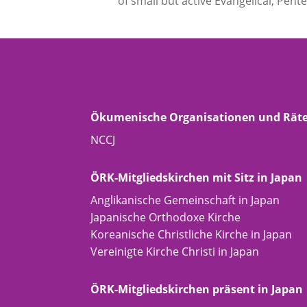
of small but active Evangelical, Pent
Ökumenische Organisationen und Rät
NCCJ
ÖRK-Mitgliedskirchen mit Sitz in Japan
Anglikanische Gemeinschaft in Japan
Japanische Orthodoxe Kirche
Koreanische Christliche Kirche in Japan
Vereinigte Kirche Christi in Japan
ÖRK-Mitgliedskirchen präsent in Japan