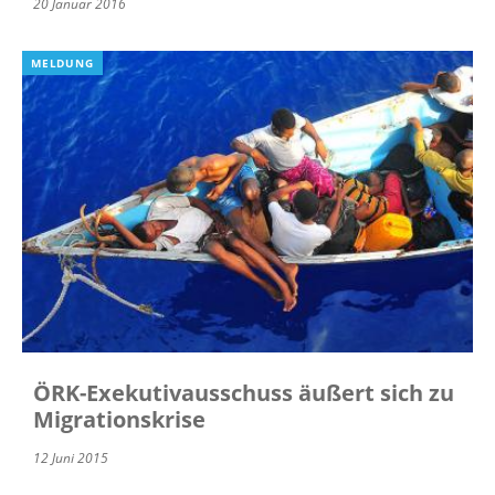
20 Januar 2016
MELDUNG
ÖRK-Exekutivausschuss äußert sich zu
Migrationskrise
12 Juni 2015