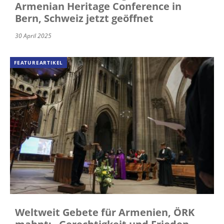
Armenian Heritage Conference in
Bern, Schweiz jetzt geöffnet
30 April 2025
FEATUREARTIKEL
Weltweit Gebete für Armenien, ÖRK