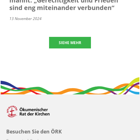
mahnt: „Gerechtigkeit und Frieden
sind eng miteinander verbunden“
13 November 2024
SIEHE MEHR
Besuchen Sie den ÖRK