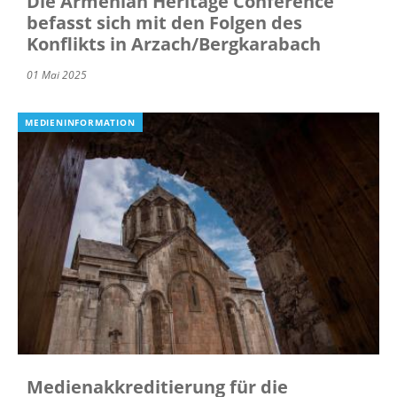
Die Armenian Heritage Conference
befasst sich mit den Folgen des
Konflikts in Arzach/Bergkarabach
01 Mai 2025
MEDIENINFORMATION
Medienakkreditierung für die