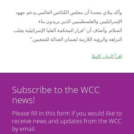
وأكد بيلاي مجددا أن مجلس الكنائس العالمي يدعم جهود
الإسرائيليين والفلسطينيين الذين يريدون بناء
السلام. وأضاف أن "قرار المحكمة العليا الإسرائيلية يجلب
النزاهة والرؤية اللازمة لضمان العدالة للشعبين."
اقرأ البيان كاملا
Subscribe to the WCC
news!
Please fill in this form if you would like to
receive news and updates from the WCC
by email.