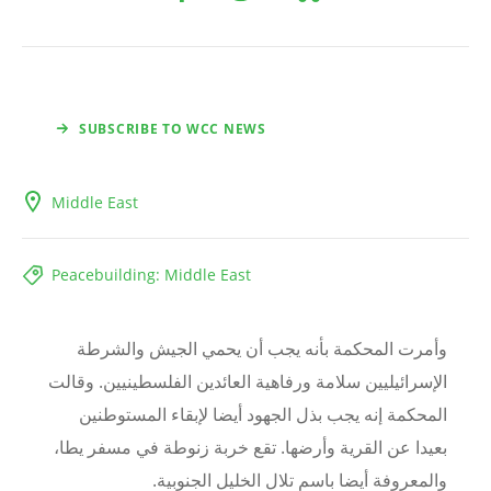
SUBSCRIBE TO WCC NEWS
Middle East
Peacebuilding: Middle East
وأمرت المحكمة بأنه يجب أن يحمي الجيش والشرطة
الإسرائيليين سلامة ورفاهية العائدين الفلسطينيين. وقالت
المحكمة إنه يجب بذل الجهود أيضا لإبقاء المستوطنين
بعيدا عن القرية وأرضها. تقع خربة زنوطة في مسفر يطا،
والمعروفة أيضا باسم تلال الخليل الجنوبية.