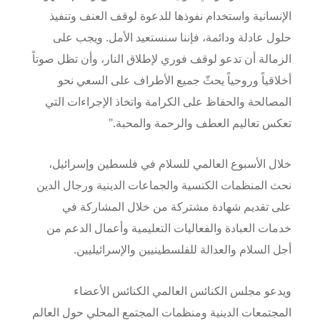
الإنسانية واستخدام نفوذها للدعوة لوقف العنف وتنفيذ
حلول عادلة ودائمة، فإننا سنستعيد الأمل. ويجب على
الزمالة أن تدعو لوقف فوري لإطلاق النار، وأن تظل صوتاً
أخلاقياً وروحياً يحثّ جميع الأطراف على السعي نحو
المصالحة والحفاظ على الكرامة واتخاذ الإجراءات التي
تعكس تعاليم العطف والرحمة والمحبة."
خلال الأسبوع العالمي للسلام في فلسطين وإسرائيل،
نحث المنظمات الكنسية والجماعات الدينية ورجال الدين
على تقديم شهادة مشتركة من خلال المشاركة في
خدمات العبادة والفعاليات التعليمية وأعمال الدعم من
أجل السلام والعدالة للفلسطينيين والإسرائيليين
.
ويدعو مجلس الكنائس العالمي الكنائس الأعضاء
المجتمعات الدينية ومنظمات المجتمع المحلي حول العالم