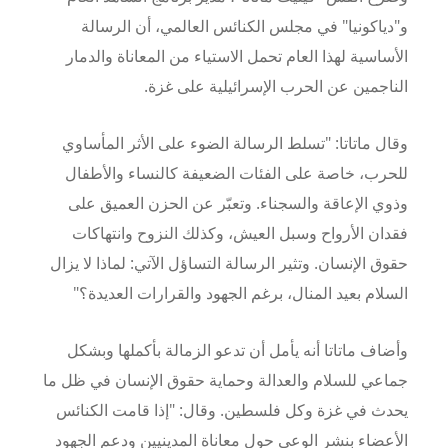
و"دياكونيا" في مجلس الكنائس العالمي، أن الرسالة
الأساسية لهذا العام تحمل الاستياء من المعاناة والدمار
الناجمين عن الحرب الإسرائيلية على غزة.
وقال ماتاتا: "تسلط الرسالة الضوء على الأثر المأساوي
للحرب، خاصة على الفئات الضعيفة كالنساء والأطفال
وذوي الإعاقة والسجناء. وتعبّر عن الحزن العميق على
فقدان الأرواح وسبل العيش، وكذلك النزوح وانتهاكات
حقوق الإنسان. وتثير الرسالة التساؤل الآتي: لماذا لا يزال
السلام بعيد المنال، برغم الجهود والقرارات العديدة؟"
وأضاف ماتاتا أنه يأمل أن تدعو الزمالة بأكملها وبشكل
جماعي للسلام والعدالة وحماية حقوق الإنسان في ظل ما
يحدث في غزة وكل فلسطين. وقال: "إذا قامت الكنائس
الأعضاء بنشر الوعي حول معاناة المدينيين ودعم الجهود