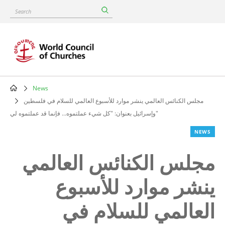
Skip
Search
to
main
content
News
Breadcrumb
مجلس الكنائس العالمي ينشر موارد للأسبوع العالمي للسلام في فلسطين
وإسرائيل بعنوان: "كل شيء عملتموه... فإنما قد عملتموه لي"
NEWS
مجلس الكنائس العالمي
ينشر موارد للأسبوع
العالمي للسلام في