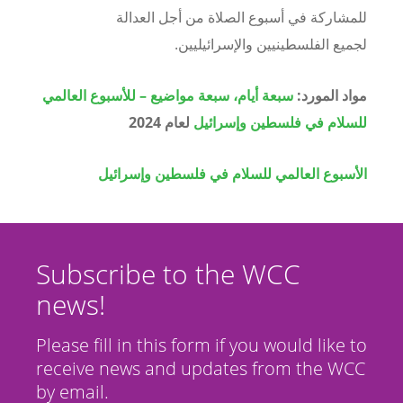
للمشاركة في أسبوع الصلاة من أجل العدالة
لجميع الفلسطينيين والإسرائيليين.
مواد المورد:
سبعة أيام، سبعة مواضيع – للأسبوع العالمي
للسلام في فلسطين وإسرائيل
لعام 2024
الأسبوع العالمي للسلام في فلسطين وإسرائيل
Subscribe to the WCC
news!
Please fill in this form if you would like to
receive news and updates from the WCC
by email.