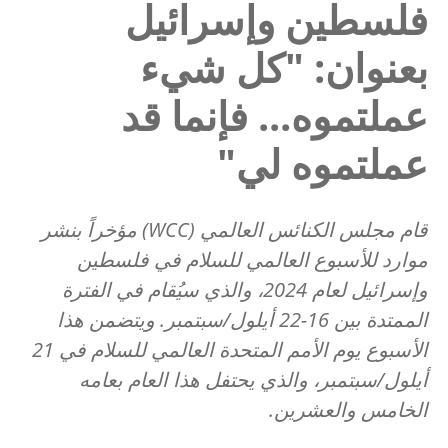
فلسطين وإسرائيل
بعنوان: "كل شيء
عملتموه... فإنما قد
عملتموه لي"
قام مجلس الكنائس العالمي (WCC) مؤخراً بنشر
موارد للأسبوع العالمي للسلام في فلسطين
وإسرائيل لعام 2024، والذي سيُقام في الفترة
الممتدة بين 16-22 أيلول/سبتمبر. ويتضمن هذا
الأسبوع يوم الأمم المتحدة العالمي للسلام في 21
أيلول/سبتمبر، والذي يحتفل هذا العام بعامه
الخامس والعشرين.