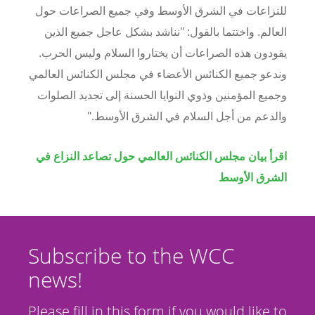
للنزاعات في الشرق الأوسط وفي جميع الصراعات حول
العالم. واختتما بالقول: "نناشد بشكل عاجل جميع الذين
يقودون هذه الصراعات أن يختاروا السلام وليس الحرب.
وندعو جميع الكنائس الأعضاء في مجلس الكنائس العالمي
وجميع المؤمنين وذوي النوايا الحسنة إلى تجديد الصلوات
والدعم من أجل السلام في الشرق الأوسط."
اقرأ بيان مجلس الكنائس العالمي حول تصاعد النزاع في
الشرق الأوسط
Subscribe to the WCC
news!
Please fill in this form if you would like to