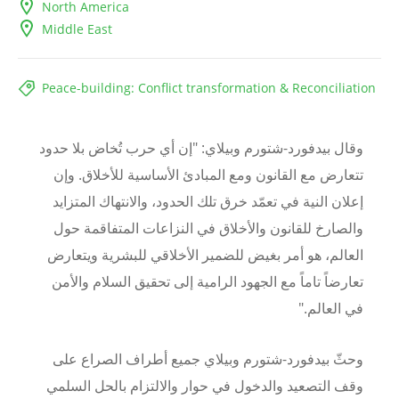
North America
Middle East
Peace-building: Conflict transformation & Reconciliation
وقال بيدفورد-شتورم وبيلاي: "إن أي حرب تُخاض بلا حدود
تتعارض مع القانون ومع المبادئ الأساسية للأخلاق. وإن
إعلان النية في تعمّد خرق تلك الحدود، والانتهاك المتزايد
والصارخ للقانون والأخلاق في النزاعات المتفاقمة حول
العالم، هو أمر بغيض للضمير الأخلاقي للبشرية ويتعارض
تعارضاً تاماً مع الجهود الرامية إلى تحقيق السلام والأمن
في العالم."
وحثّ بيدفورد-شتورم وبيلاي جميع أطراف الصراع على
وقف التصعيد والدخول في حوار والالتزام بالحل السلمي