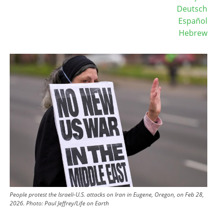
Deutsch
Español
Hebrew
Image
People protest the Israeli-U.S. attacks on Iran in Eugene, Oregon, on Feb 28,
2026.
Photo:
Paul Jeffrey/Life on Earth