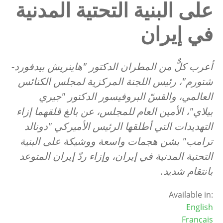
على البنية التحتية المدنية
في إيران
أعرب كلٌّ من المطران الدكتور "هاينريش بيدفورد-
شتورم"، رئيس اللجنة المركزية لمجلس الكنائس
العالمي، والقسّ البروفيسور الدكتور "جيري
بيلاي"، الأمين العام للمجلس، عن بالغ قلقهما إزاء
التهديدات التي أطلقها الرئيس الأميركي "دونالد
ترامب" بشن هجمات واسعة ووشيكة على البنية
التحتية المدنية في إيران، وإزاء ردّ إيران المتوعد
بانتقام شديد.
Available in:
English
Français