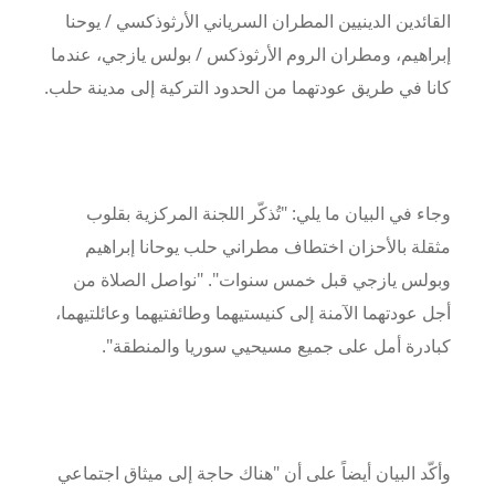
القائدين الدينيين المطران السرياني الأرثوذكسي / يوحنا
إبراهيم، ومطران الروم الأرثوذكس / بولس يازجي، عندما
كانا في طريق عودتهما من الحدود التركية إلى مدينة حلب.
وجاء في البيان ما يلي: "تُذكّر اللجنة المركزية بقلوب
مثقلة بالأحزان اختطاف مطراني حلب يوحانا إبراهيم
وبولس يازجي قبل خمس سنوات". "نواصل الصلاة من
أجل عودتهما الآمنة إلى كنيستيهما وطائفتيهما وعائلتيهما،
كبادرة أمل على جميع مسيحيي سوريا والمنطقة".
وأكّد البيان أيضاً على أن "هناك حاجة إلى ميثاق اجتماعي