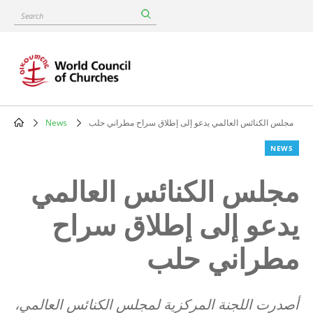
Skip
Search
to
main
content
مجلس الكنائس العالمي يدعو إلى إطلاق سراح مطراني حلب
News
Breadcrumb
NEWS
مجلس الكنائس العالمي
يدعو إلى إطلاق سراح
مطراني حلب
أصدرت اللجنة المركزية لمجلس الكنائس العالمي،