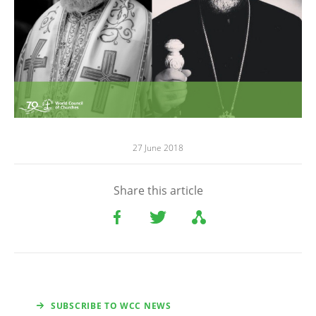
27 June 2018
Share this article
SUBSCRIBE TO WCC NEWS