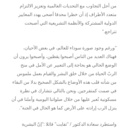
من أجل التجاوب مع التحديات العالمية وتعزيز الالتزام
متعدد الأطراف إذ أن خطرا محدقا أضحى يهدد المعايير
الدولية المشتركة والأنظمة التشريعية التي أصبحت
تتراجع."
"ورغم وجود صورة سوداء للعالم، في بعض الأحيان،
فهناك العديد من الناس أصبحوا يقظين، وأصبحوا يرون أن
الوضع الحالي هو بحاجة إلى التعبير عن الأمل في منح
الربّ الحياة من خلال خلق البشر والقيام بعمل ملموس
من شأنه قلب هذه الأوضاع بالشكل الصحيح بدلا من البقاء
في صمت كمتفرجين. ونحن بالتالي نتشارك في نظرة
مسكونية نُعبر عليها من خلال صلواتنا اليومية وأملنا في أن
ينزل الرب إرادته على الأرض كما هو الحال في الجنة".
واستطرد سعادة الدكتور / "تفايت" قائلا :"إنّ البشرية