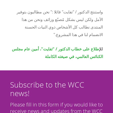
واستنتج الدكتور / "تفايت" قائلا :" نحن مطالبون بتوفير
الأمل ولكن ليس بشكل مُصنّع وزائف ونحن من هذا
المنتدى نطالب كل الأشخاص ذوي النيات الحسنة
الانضمام لنا في هذا المشروع."
لل
إطلاع على خطاب الدكتور / "تفايت"، أمين عام مجلس
الكنائس العالمي، في صيغته الكاملة
Subscribe to the WCC
news!
Please fill in this form if you would like to
receive news and updates from the WCC