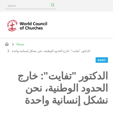
Skip
Search
to
main
content
News
Breadcrumb
الدكتور "تفايت": خارج الحدود الوطنية، نحن نشكل إنسانية واحدة
NEWS
الدكتور "تفايت": خارج
الحدود الوطنية، نحن
نشكل إنسانية واحدة