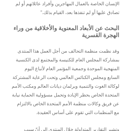
الإنسان الخاصة بالعمال المهاجرين وأفراد عائلاتهم أو لم
تصادق عليها أو لم تنفذها بعد، القيام بذلك."
البحث عن الأبعاد المعنوية والأخلاقية من وراء
الهجرة القسرية
وقد نظمت منظمة التحالف من أجل العمل هذا المنتدى
بمشاركة المجلس العام للكنيسة والمجتمع لدى الكنسية
المنهجية الموحدة وجمعية المؤتمر العام لأتباع اليوم
السابع ومجلس الكنائس العالمي وتحت الرعاية المشتركة
لوكالة الغوث والتنمية وبرلمان ديانات العالم ومكتب الأمم
المتحدة الخاص بحظر الإبادة وتحمل مسؤولية الحماية نيابة
عن فريق وكالات منظمة الأمم المتحدة الخاص بالالتزام
مع المنظمات التي تقوم على أساس العقيدة.
وتشير التقارير المتداولة خلال المنتدى إلى أنّ سبب