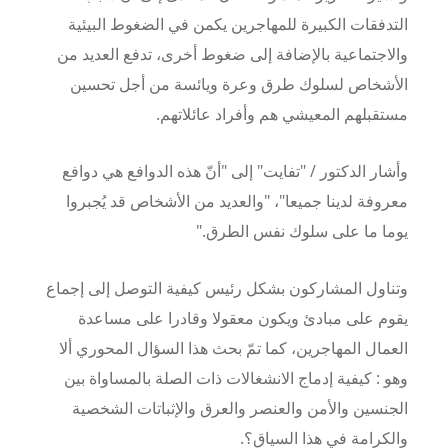
التدفقات الكبيرة للمهاجرين يكمن في الضغوط البيئية
والاجتماعية بالإضافة إلى ضغوط أخرى، تدفع العديد من
الأشخاص لسلوك طرق وعرة ويائسة من أجل تحسين
مستقبلهم المعيشي هم وأفراد عائلاتهم.
وأشار الدكتور / "تفايت" إلى "أنّ هذه الدوافع هي دوافع
معروفة لدينا جميعا"، "والعديد من الأشخاص قد يُجبروا
يوما ما على سلوك نفس الطرق."
وتناول المشاركون بشكل رئيس كيفية التوصل إلى إجماع
يقوم على مبادئ ويكون معقولا وقادرا على مساعدة
العمال المهاجرين، كما تمّ بحث هذا السؤال المحوري ألا
وهو : كيفية إدماج الانشغالات ذات الصلة بالمساواة بين
الجنسين والأمن والعنصر والعرق والإثباتات الشخصية
والكرامة في هذا السياق؟.