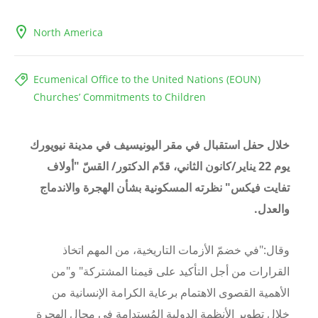
North America
Ecumenical Office to the United Nations (EOUN)
Churches’ Commitments to Children
خلال حفل استقبال في مقر اليونيسيف في مدينة نيويورك
يوم 22 يناير/كانون الثاني، قدّم الدكتور/ القسّ "أولاف
تفايت فيكس" نظرته المسكونية بشأن الهجرة والاندماج
والعدل.
وقال:"في خضمّ الأزمات التاريخية، من المهم اتخاذ
القرارات من أجل التأكيد على قيمنا المشتركة" و"من
الأهمية القصوى الاهتمام برعاية الكرامة الإنسانية من
خلال تطوير الأنظمة الدولية المُستدامة في مجال الهجرة