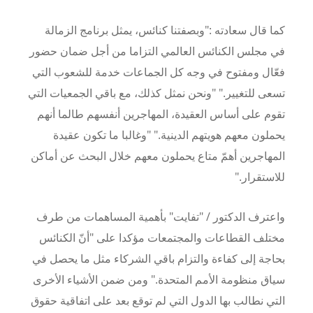
كما قال سعادته :"وبصفتنا كنائس، يمثل برنامج الزمالة
في مجلس الكنائس العالمي التزاما من أجل ضمان حضور
فعّال ومفتوح في وجه كل الجماعات خدمة للشعوب التي
تسعى للتغيير." "ونحن نمثل كذلك، مع باقي الجمعيات التي
تقوم على أساس العقيدة، المهاجرين أنفسهم طالما أنهم
يحملون معهم هويتهم الدينية." "وغالبا ما تكون عقيدة
المهاجرين أهمّ متاع يحملون معهم خلال البحث عن أماكن
للاستقرار."
واعترف الدكتور / "تفايت" بأهمية المساهمات من طرف
مختلف القطاعات والمجتمعات مؤكدا على "أنّ الكنائس
بحاجة إلى كفاءة والتزام باقي الشركاء مثل ما يحصل في
سياق منظومة الأمم المتحدة." ومن ضمن الأشياء الأخرى
التي نطالب بها الدول التي لم توقع بعد على اتفاقية حقوق