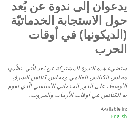
يدعوان إلى ندوة عن بُعد
حول الاستجابة الخدماتيّة
(الديكونيا) في أوقات
الحرب
ستضيء هذه الندوة المشتركة عن بُعد الّتي ينظّمها
مجلس الكنائس العالمي ومجلس كنائس الشرق
الأوسط، على الدور الخدماتي الأساسي الّذي تقوم
به الكنائس في أوقات الأزمات والحروب
.
Available in:
English
Image