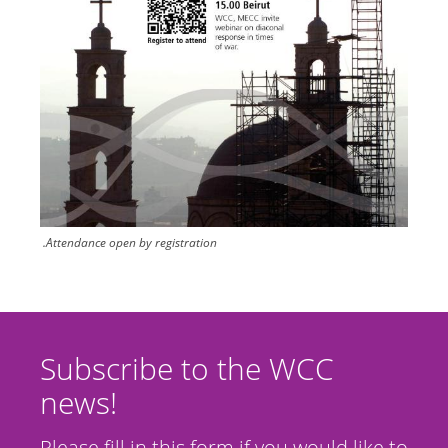
Attendance open by registration.
Subscribe to the WCC
news!
Please fill in this form if you would like to