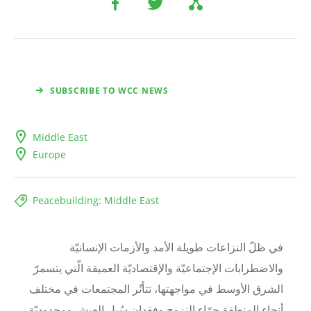
SUBSCRIBE TO WCC NEWS
Middle East
Europe
Peacebuilding: Middle East
في ظلّ النزاعات طويلة الأمد والأزمات الإنسانيّة
والاضطرابات الإجتماعيّة والإقتصاديّة العميقة الّتي يتسمرّ
الشرق الأوسط في مواجهتها، تتأث
ر المجتمعات في مختلف
أنحاء المنطقة جرّاء النزوح وفقدان سُبل العيش ومحدوديّة