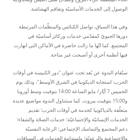
الوصول إلى الخدمات الأساسيّة وتفاقم الهشاشة
.
وفي هذا السياق، تواصل الكنائس والمنظّمات المرتبطة
دورها الحيويّ كمقدّمي خدمات وركائز أساسيّة في
المجتمع. كما انّها ما زالت حاضرة في الأماكن التي انهارت
فيها أنظمة أخرى أو أصبحت غير متاحة
.
ستُقام الندوة عن بُعد تحت عنوان "دور الكنيسة في أوقات
الحرب: استجابة الديكونيا في الشرق الأوسط"، وذلك يوم
الخميس 7 أيّار/ مايو الساعة 14:00 بتوقيت وسط أوروبا
و15:00 بتوقيت بيروت. كما ستتناول الندوة مواضيع عديدة
متعلّقة بالدياكونيا كخدمة في أوقات الحرب؛ تقديم
الخدمات الإنسانيّة والإجتماعيّة؛ خدمات الصحّة والشفاء؛
دعم المجتمع والتماسك الإجتماعي؛ الرعاية النفسيّة
والإجتماعية والرعويّة؛ واستدامة الخدمات في السياقات