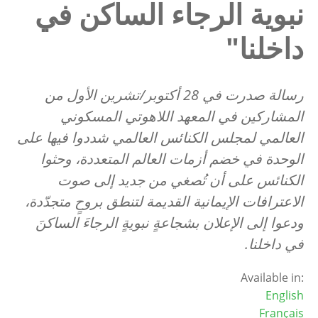
نبوية الرجاء الساكن في
داخلنا"
رسالة صدرت في 28 أكتوبر/تشرين الأول من
المشاركين في المعهد اللاهوتي المسكوني
العالمي لمجلس الكنائس العالمي شددوا فيها على
الوحدة في خضم أزمات العالم المتعددة، وحثوا
الكنائس على أن تُصغي من جديد إلى صوت
الاعترافات الإيمانية القديمة لتنطق بروحٍ متجدّدة،
ودعوا إلى الإعلان بشجاعةٍ نبويةٍ الرجاءَ الساكنَ
في داخلنا.
Available in:
English
Français