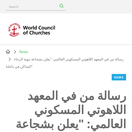
Skip
Search
to
main
content
News
Breadcrumb
رسالة من في المعهد اللاهوتي المسكوني العالمي: "يعلن بشجاعة نبوية الرجاء
الساكن في داخلنا"
NEWS
رسالة من في المعهد
اللاهوتي المسكوني
العالمي: "يعلن بشجاعة