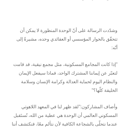
وشدّدت الرسالة على أنّ الوحدة المنظورة لا يمكن أن
تتحقّق بالحوار المؤسسي أو العقائدي وحده، مشيرةً إلى
أنّه
:
"إذا كانت المجامع المسكونية، مثل مجمع نيقية، قد قامت
لتعبّر عن إيماننا المشترك الواحد، فماذا سيفعل الإيمان
والنظام اليوم لحماية العدالة وكرامة الإنسان وسلامة
الخليقة كلّها؟"
وأضاف المشاركون
:
"لقد ظهر لنا في
المعهد اللاهوتي
المسكوني العالمي
أن الوحدة هي عطية من الله، تُستَقبل
عندما نتحلّى بالشجاعة الكافية لأن نتألم معًا، فنكتشف أننا