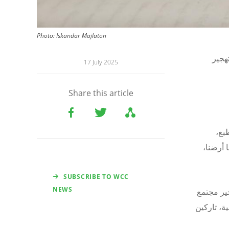
Photo: Iskandar Majlaton
هجير
17 July 2025
Share this article
بع،
ا أرضنا،
SUBSCRIBE TO WCC
NEWS
ير مجتمع
لغربية، تاركين