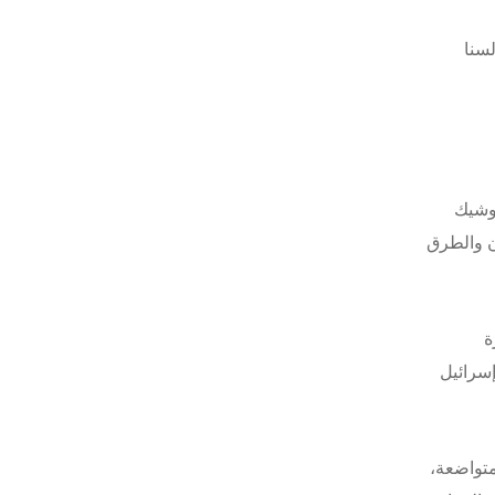
سنا
لوشيك
ن والطرق
ة
سرائيل
تواضعة،