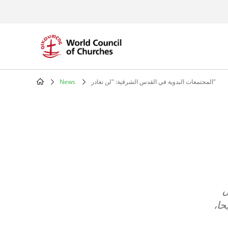
Skip
to
main
content
المجتمعات البدوية في القدس الشرقية: "لن نغادر"
News
Breadcrumb
ض
حا،