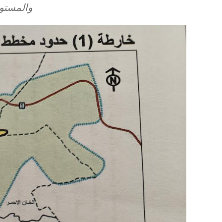
والمستو