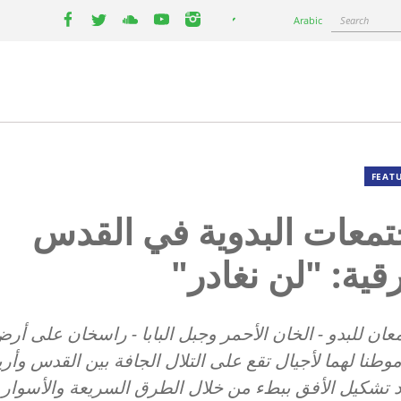
Select
Search
Arabic
your
facebook
twitter
youtube
youtube
instagram
language
FEAT
تمعات البدوية في القدس
قية: "لن نغادر"
ان للبدو - الخان الأحمر وجبل البابا - راسخان على أر
وطنا لهما لأجيا
ل تقع
على التلال الجافة بين القدس وأري
 تشكيل الأفق ببطء من خلال الطرق السريعة والأسوار