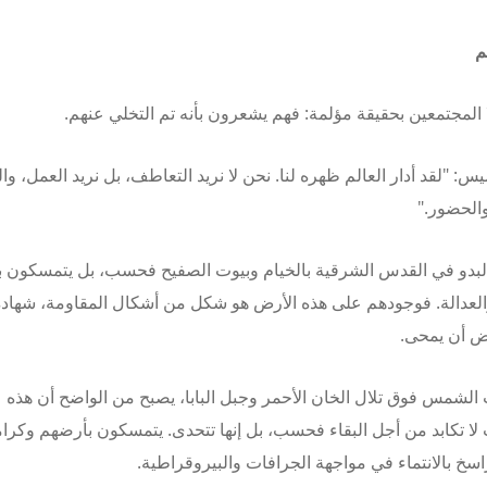
م
المجتمعين بحقيقة مؤلمة: فهم يشعرون بأنه تم التخلي عنهم.
س: "لقد أدار العالم ظهره لنا. نحن لا نريد التعاطف، بل نريد العمل، وال
الحضور."
لبدو في القدس الشرقية بالخيام وبيوت الصفيح فحسب، بل يتمسكون با
العدالة. فوجودهم على هذه الأرض هو شكل من أشكال المقاومة، شهادة
ض أن يمحى.
لشمس فوق تلال الخان الأحمر وجبل البابا، يصبح من الواضح أن هذه
لا تكابد من أجل البقاء فحسب، بل إنها تتحدى. يتمسكون بأرضهم وكرا
راسخ بالانتماء في مواجهة الجرافات والبيروقراطية.