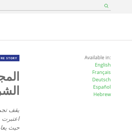
Available in:
URE STORY
English
المج
Français
Deutsch
الشر
Español
Hebrew
يقف تجمع
اعتبرت م
حيث يعاد