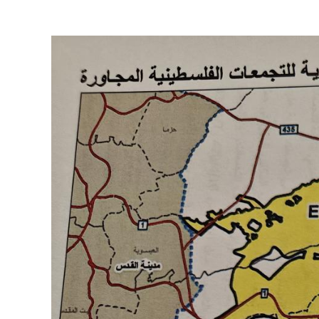
Image